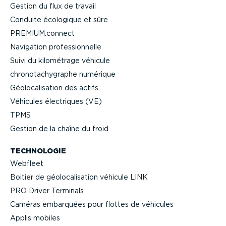
Gestion du flux de travail
Conduite écologique et sûre
PREMIUM.connect
Navigation profes­sion­nelle
Suivi du kilométrage véhicule
chrono­ta­chy­graphe numérique
Géolo­ca­li­sation des actifs
Véhicules électriques (VE)
TPMS
Gestion de la chaîne du froid
TECHNOLOGIE
Webfleet
Boitier de géolo­ca­li­sation véhicule LINK
PRO Driver Terminals
Caméras embarquées pour flottes de véhicules
Applis mobiles