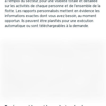
à l'emploi du secteur, pour une visibilité totale et détaillée
sur les activités de chaque personne et de l'ensemble de la
flotte. Les rapports person­na­lisés mettent en évidence les
infor­ma­tions exactes dont vous avez besoin, au moment
opportun. Ils peuvent être planifiés pour une exécution
automatique ou sont téléchar­geables à la demande.