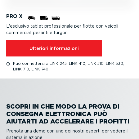
PRO X
L'esclusivo tablet profes­sionale per flotte con veicoli
commerciali pesanti e furgoni
Ulteriori infor­ma­zioni
Può connettersi a LINK 245, LINK 410, LINK 510, LINK 530,
LINK 710, LINK 740.
SCOPRI IN CHE MODO LA PROVA DI
CONSEGNA ELETTRONICA PUÒ
AIUTARTI AD ACCELERARE I PROFITTI
Prenota una demo con uno dei nostri esperti per vedere il
sistema in azione.