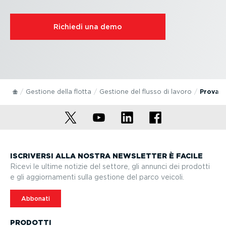
Richiedi una demo
Gestione della flotta
Gestione del flusso di lavoro
Prova d
ISCRIVERSI ALLA NOSTRA NEWSLETTER È FACILE
Ricevi le ultime notizie del settore, gli annunci dei prodotti
e gli aggior­na­menti sulla gestione del parco veicoli.
Abbonati
PRODOTTI