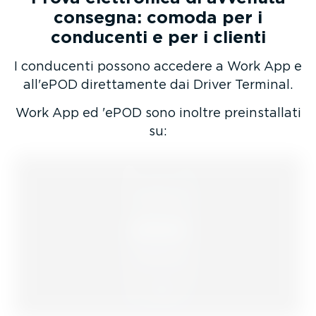
consegna: comoda per i
conducenti e per i clienti
I conducenti possono accedere a Work App e
all'ePOD diret­ta­mente dai Driver Terminal.
Work App ed 'ePOD sono inoltre prein­stallati
su: