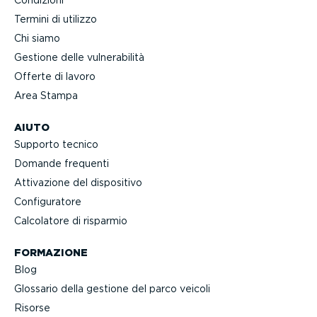
Condizioni
Termini di utilizzo
Chi siamo
Gestione delle vulne­ra­bilità
Offerte di lavoro
Area Stampa
AIUTO
Supporto tecnico
Domande frequenti
Attivazione del dispositivo
Confi­gu­ratore
Calcolatore di risparmio
FORMAZIONE
Blog
Glossario della gestione del parco veicoli
Risorse