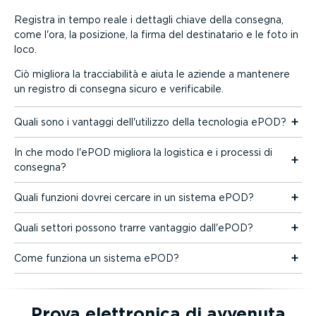
Registra in tempo reale i dettagli chiave della consegna,
come l'ora, la posizione, la firma del desti­na­tario e le foto in
loco.
Ciò migliora la traccia­bilità e aiuta le aziende a mantenere
un registro di consegna sicuro e verifi­cabile.
Quali sono i vantaggi dell'utilizzo della tecnologia ePOD?
In che modo l'ePOD migliora la logistica e i processi di
consegna?
Quali funzioni dovrei cercare in un sistema ePOD?
Quali settori possono trarre vantaggio dall'ePOD?
Come funziona un sistema ePOD?
Prova elettronica di avvenuta