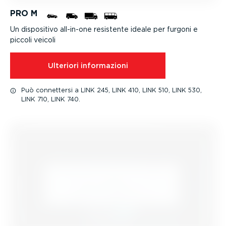
PRO M
Un dispositivo all-in-one resistente ideale per furgoni e
piccoli veicoli
Ulteriori infor­ma­zioni
Può connettersi a LINK 245, LINK 410, LINK 510, LINK 530,
LINK 710, LINK 740.