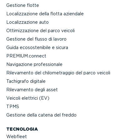
Gestione flotte
Localiz­za­zione della flotta aziendale
Localiz­za­zione auto
Ottimiz­za­zione del parco veicoli
Gestione del flusso di lavoro
Guida ecoso­ste­nibile e sicura
PREMIUM.connect
Navigazione profes­sionale
Rilevamento del chilo­me­traggio del parco veicoli
Tachigrafo digitale
Rilevamento degli asset
Veicoli elettrici (EV)
TPMS
Gestione della catena del freddo
TECNOLOGIA
Webfleet