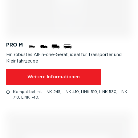
PRO M
Ein robustes All-in-o­ne-­Gerät, ideal für Transporter und
Klein­fahr­zeuge
Weitere Infor­ma­tionen
Kompatibel mit LINK 245, LINK 410, LINK 510, LINK 530, LINK
710, LINK 740.