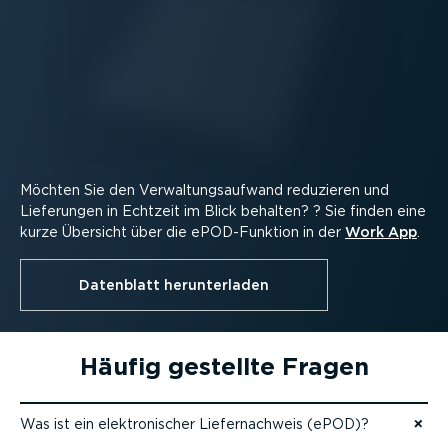
Möchten Sie den Verwal­tungs­aufwand reduzieren und
Lieferungen in Echtzeit im Blick behalten? ? Sie finden eine
kurze Übersicht über die ePOD-­Funktion in der
Work App
.
Datenblatt herun­ter­laden
Häufig gestellte Fragen
Was ist ein elektro­ni­scher Liefer­nachweis (ePOD)?