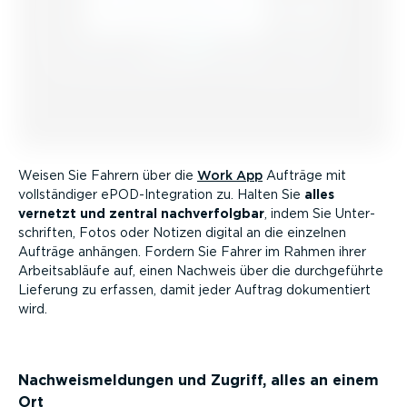
Weisen Sie Fahrern über die
Work App
Aufträge mit
vollstän­diger ePOD-­In­te­gration zu. Halten Sie
alles
vernetzt und zentral nachver­folgbar
, indem Sie Unter­
schriften, Fotos oder Notizen digital an die einzelnen
Aufträge anhängen. Fordern Sie Fahrer im Rahmen ihrer
Arbeits­ab­läufe auf, einen Nachweis über die durch­ge­führte
Lieferung zu erfassen, damit jeder Auftrag dokumen­tiert
wird.
Nachweis­mel­dungen und Zugriff, alles an einem
Ort