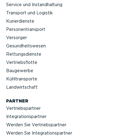
Service und Instand­haltung
Transport und Logistik
Kurier­dienste
Perso­nen­transport
Versorger
Gesund­heits­wesen
Rettungs­dienste
Vertriebs­flotte
Baugewerbe
Kühltrans­porte
Landwirt­schaft
PARTNER
Vertriebs­partner
Integra­ti­ons­partner
Werden Sie Vertriebs­partner
Werden Sie Integra­ti­ons­partner