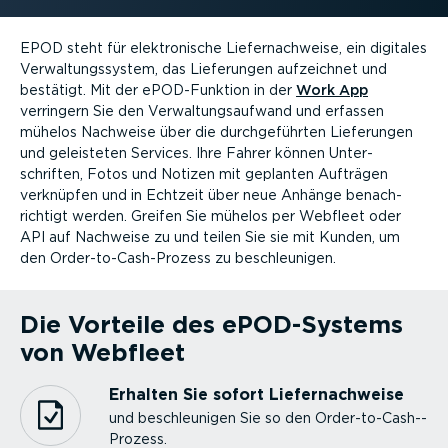
EPOD steht für elektro­nische Liefer­nach­weise, ein digitales
Verwal­tungs­system, das Lieferungen aufzeichnet und
bestätigt. Mit der ePOD-­Funktion in der
Work App
verringern Sie den Verwal­tungs­aufwand und erfassen
mühelos Nachweise über die durch­ge­führten Lieferungen
und geleisteten Services. Ihre Fahrer können Unter­
schriften, Fotos und Notizen mit geplanten Aufträgen
verknüpfen und in Echtzeit über neue Anhänge benach­
richtigt werden. Greifen Sie mühelos per Webfleet oder
API auf Nachweise zu und teilen Sie sie mit Kunden, um
den Order-­to-­Cas­h-­Prozess zu beschleu­nigen.
Die Vorteile des ePOD-­Systems
von Webfleet
Erhalten Sie sofort Liefer­nach­weise
und beschleu­nigen Sie so den Order-­to-­Cas­h-­
Prozess.