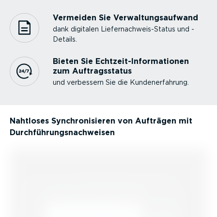
Vermeiden Sie Verwal­tungs­aufwand
dank digitalen Liefer­nach­weis-Status und -
Details.
Bieten Sie Echtzeit-In­for­ma­tionen
zum Auftrags­status
und verbessern Sie die Kunden­er­fahrung.
Nahtloses Synchro­ni­sieren von Aufträgen mit
Durch­füh­rungs­nach­weisen