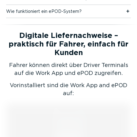
Wie funktio­niert ein ePOD-System?
Digitale Liefer­nach­weise –
praktisch für Fahrer, einfach für
Kunden
Fahrer können direkt über Driver Terminals
auf die Work App und ePOD zugreifen.
Vorin­stal­liert sind die Work App and ePOD
auf: