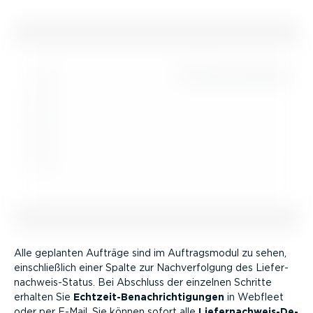
Alle geplanten Aufträge sind im Auftrags­modul zu sehen,
einschließlich einer Spalte zur Nachver­folgung des Liefer­
nach­weis-Status. Bei Abschluss der einzelnen Schritte
erhalten Sie
Echtzeit-Be­nach­rich­ti­gungen
in Webfleet
oder per E-Mail. Sie können sofort alle
Liefer­nach­weis-­De­