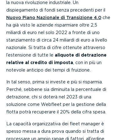
la nuova rivoluzione industriale. Un
dispiegamento di fondi senza precedenti per il
Nuovo Piano Nazionale di Transizione 4.0
che
ha già visto le aziende risparmiare oltre 2,5
miliardi di euro nel solo 2022 a fronte di uno
stanziamento di circa 24 miliardi di euro a livello
nazionale. Si tratta di cifre ottenute attraverso
l’estensione di tutte le
aliquote di detrazione
relative al credito di imposta
, con in più un
notevole anticipo dei tempi di fruizione.
In tal senso, prima si investe e più si risparmia.
Perché, sebbene sia diminuita la percentuale di
detrazione, chi si doterà nel 2023 di una
soluzione come Webfleet per la gestione della
flotta potrà recuperare il 20% della cifra spesa.
La capacità organizzativa dei fleet manager è
spesso messa a dura prova quando si tratta di
processare un ampio range di fattori, all’ordine