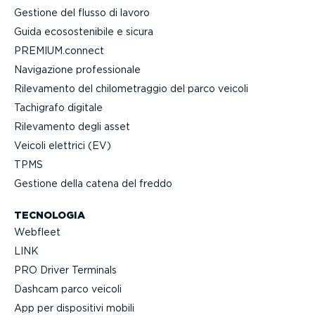
Gestione del flusso di lavoro
Guida ecoso­ste­nibile e sicura
PREMIUM.connect
Navigazione profes­sionale
Rilevamento del chilo­me­traggio del parco veicoli
Tachigrafo digitale
Rilevamento degli asset
Veicoli elettrici (EV)
TPMS
Gestione della catena del freddo
TECNOLOGIA
Webfleet
LINK
PRO Driver Terminals
Dashcam parco veicoli
App per dispositivi mobili