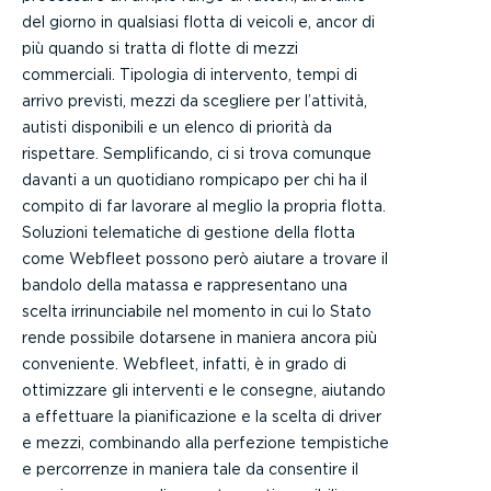
del giorno in qualsiasi flotta di veicoli e, ancor di
più quando si tratta di flotte di mezzi
commerciali. Tipologia di intervento, tempi di
arrivo previsti, mezzi da scegliere per l’attività,
autisti disponibili e un elenco di priorità da
rispettare. Semplificando, ci si trova comunque
davanti a un quotidiano rompicapo per chi ha il
compito di far lavorare al meglio la propria flotta.
Soluzioni telematiche di gestione della flotta
come Webfleet possono però aiutare a trovare il
bandolo della matassa e rappresentano una
scelta irrinunciabile nel momento in cui lo Stato
rende possibile dotarsene in maniera ancora più
conveniente. Webfleet, infatti, è in grado di
ottimizzare gli interventi e le consegne, aiutando
a effettuare la pianificazione e la scelta di driver
e mezzi, combinando alla perfezione tempistiche
e percorrenze in maniera tale da consentire il