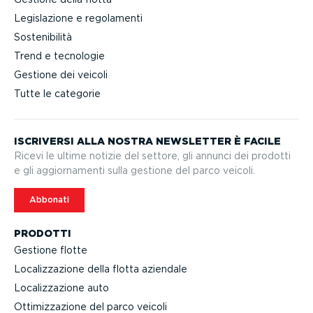
Legislazione e regolamenti
Sostenibilità
Trend e tecnologie
Gestione dei veicoli
Tutte le categorie
ISCRIVERSI ALLA NOSTRA NEWSLETTER È FACILE
Ricevi le ultime notizie del settore, gli annunci dei prodotti
e gli aggior­na­menti sulla gestione del parco veicoli.
Abbonati
PRODOTTI
Gestione flotte
Localiz­za­zione della flotta aziendale
Localiz­za­zione auto
Ottimiz­za­zione del parco veicoli