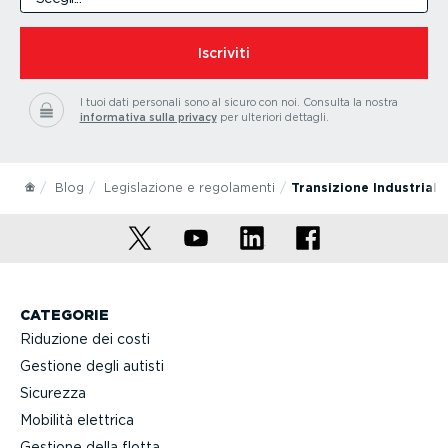
Iscriviti
I tuoi dati personali sono al sicuro con noi.
Consulta la nostra
informativa sulla privacy
per ulteriori dettagli.
Blog
Legislazione e regolamenti
Transizione Industriale 
CATEGORIE
Riduzione dei costi
Gestione degli autisti
Sicurezza
Mobilità elettrica
Gestione della flotta