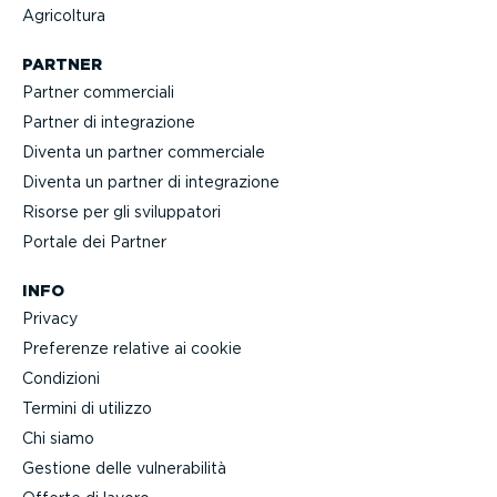
Agricoltura
PARTNER
Partner commerciali
Partner di integra­zione
Diventa un partner commerciale
Diventa un partner di integra­zione
Risorse per gli svilup­patori
Portale dei Partner
INFO
Privacy
Preferenze relative ai cookie
Condizioni
Termini di utilizzo
Chi siamo
Gestione delle vulne­ra­bilità