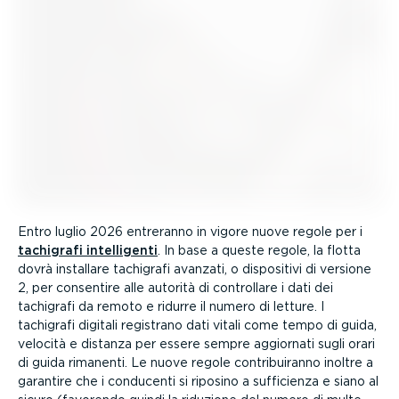
Entro luglio 2026 entreranno in vigore nuove regole per i
tachigrafi intel­li­genti
. In base a queste regole, la flotta
dovrà installare tachigrafi avanzati, o dispositivi di versione
2, per consentire alle autorità di controllare i dati dei
tachigrafi da remoto e ridurre il numero di letture. I
tachigrafi digitali registrano dati vitali come tempo di guida,
velocità e distanza per essere sempre aggiornati sugli orari
di guida rimanenti. Le nuove regole contri­bui­ranno inoltre a
garantire che i conducenti si riposino a sufficienza e siano al