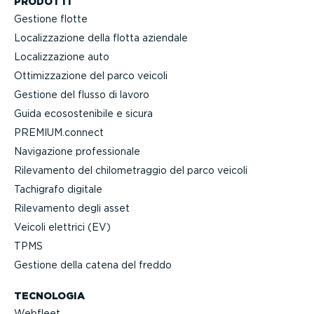
PRODOTTI
Gestione flotte
Localiz­za­zione della flotta aziendale
Localiz­za­zione auto
Ottimiz­za­zione del parco veicoli
Gestione del flusso di lavoro
Guida ecoso­ste­nibile e sicura
PREMIUM.connect
Navigazione profes­sionale
Rilevamento del chilo­me­traggio del parco veicoli
Tachigrafo digitale
Rilevamento degli asset
Veicoli elettrici (EV)
TPMS
Gestione della catena del freddo
TECNOLOGIA
Webfleet