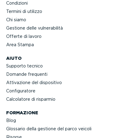
Condizioni
Termini di utilizzo
Chi siamo
Gestione delle vulne­ra­bilità
Offerte di lavoro
Area Stampa
AIUTO
Supporto tecnico
Domande frequenti
Attivazione del dispositivo
Confi­gu­ratore
Calcolatore di risparmio
FORMAZIONE
Blog
Glossario della gestione del parco veicoli
Risorse