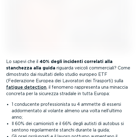
Lo sapevi che il
40% degli incidenti correlati alla
stanchezza alla guida
riguarda veicoli commerciali? Come
dimostrato dai risultati dello studio europeo ETF
(Federazione Europea dei Lavoratori dei Trasporti) sulla
fatigue detection
, il fenomeno rappresenta una minaccia
concreta per la sicurezza stradale in tutta Europa:
1 conducente profes­sio­nista su 4 ammette di essersi
addor­mentato al volante almeno una volta nell’ultimo
anno;
Il 60% dei camionisti e il 66% degli autisti di autobus si
sentono regolar­mente stanchi durante la guida;
Gli orari prolungati e il lavoro notturno aumentano il