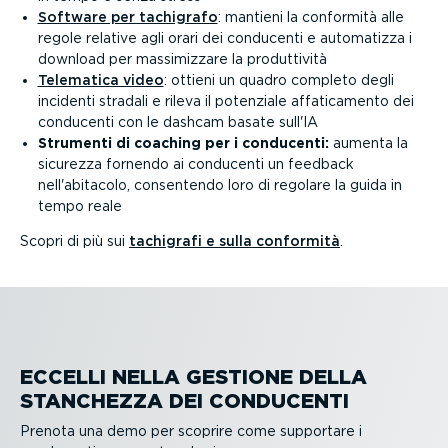
Software per tachigrafo
: mantieni la conformità alle
regole relative agli orari dei conducenti e automatizza i
download per massi­mizzare la produt­tività
Telematica video
: ottieni un quadro completo degli
incidenti stradali e rileva il potenziale affati­ca­mento dei
conducenti con le dashcam basate sull'IA
Strumenti di coaching per i conducenti:
aumenta la
sicurezza fornendo ai conducenti un feedback
nell'abitacolo, consentendo loro di regolare la guida in
tempo reale
Scopri di più sui
tachigrafi e sulla conformità
.
ECCELLI NELLA GESTIONE DELLA
STANCHEZZA DEI CONDUCENTI
Prenota una demo per scoprire come supportare i