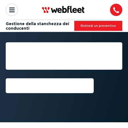
Gestione della stanchezza dei
Richiedi un preventivo
conducenti
FATIGUE DETECTION: COME
GESTIRE LA STANCHEZZA
ALLA GUIDA
Richiedi una demo