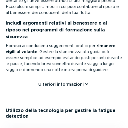
pertanto gli deve essere attribuita una maggiore priorità.
Ecco alcuni semplici modi in cui puoi contribuire al riposo e
al benessere dei conducenti della tua flotta.
Includi argomenti relativi al benessere e al
riposo nei programmi di formazione sulla
sicurezza
Fornisci ai conducenti sugge­ri­menti pratici per
rimanere
vigili al volante
. Gestire la stanchezza alla guida può
essere semplice ad esempio evitando pasti pesanti durante
le pause, facendo brevi sonnellini durante viaggi a lungo
raggio e dormendo una notte intera prima di guidare.
Ulteriori infor­ma­zioni
Utilizzo della tecnologia per gestire la fatigue
detection