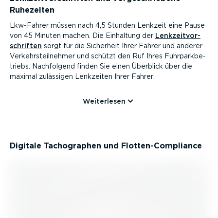
Ruhezeiten
Lkw-Fahrer müssen nach 4,5 Stunden Lenkzeit eine Pause
von 45 Minuten machen. Die Einhaltung der
Lenkzeit­vor­
schriften
sorgt für die Sicherheit Ihrer Fahrer und anderer
Verkehrs­teil­nehmer und schützt den Ruf Ihres Fuhrpark­be­
triebs. Nachfolgend finden Sie einen Überblick über die
maximal zulässigen Lenkzeiten Ihrer Fahrer:
Weiterlesen
Digitale Tacho­graphen und Flotten-­Com­p­liance