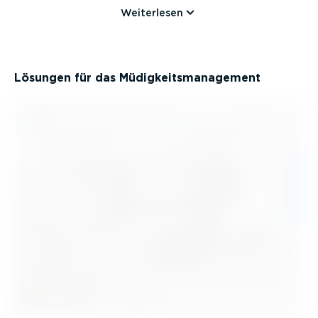
Weiterlesen
Lösungen für das Müdig­keits­ma­nagement