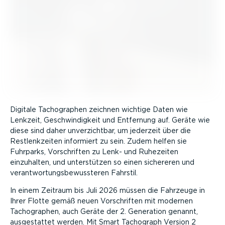
Digitale Tacho­graphen zeichnen wichtige Daten wie
Lenkzeit, Geschwin­digkeit und Entfernung auf. Geräte wie
diese sind daher unver­zichtbar, um jederzeit über die
Restlenk­zeiten informiert zu sein. Zudem helfen sie
Fuhrparks, Vorschriften zu Lenk- und Ruhezeiten
einzuhalten, und unter­stützen so einen sichereren und
verant­wor­tungs­be­wuss­teren Fahrstil.
In einem Zeitraum bis Juli 2026 müssen die Fahrzeuge in
Ihrer Flotte gemäß neuen Vorschriften mit modernen
Tacho­graphen, auch Geräte der 2. Generation genannt,
ausge­stattet werden. Mit Smart Tachograph Version 2