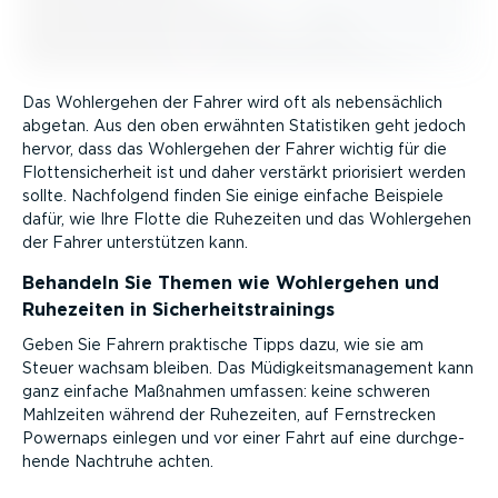
Das Wohlergehen der Fahrer wird oft als neben­sächlich
abgetan. Aus den oben erwähnten Statistiken geht jedoch
hervor, dass das Wohlergehen der Fahrer wichtig für die
Flotten­si­cherheit ist und daher verstärkt priorisiert werden
sollte. Nachfolgend finden Sie einige einfache Beispiele
dafür, wie Ihre Flotte die Ruhezeiten und das Wohlergehen
der Fahrer unter­stützen kann.
Behandeln Sie Themen wie Wohlergehen und
Ruhezeiten in Sicher­heits­trai­nings
Geben Sie Fahrern praktische Tipps dazu, wie sie am
Steuer wachsam bleiben. Das Müdig­keits­ma­nagement kann
ganz einfache Maßnahmen umfassen: keine schweren
Mahlzeiten während der Ruhezeiten, auf Fernstrecken
Powernaps einlegen und vor einer Fahrt auf eine durch­ge­
hende Nachtruhe achten.