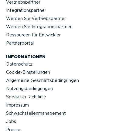
Vertriebs­partner
Integra­ti­ons­partner
Werden Sie Vertriebs­partner
Werden Sie Integra­ti­ons­partner
Ressourcen für Entwickler
Partner­portal
INFOR­MA­TIONEN
Datenschutz
Cookie-Ein­stel­lungen
Allgemeine Geschäfts­be­din­gungen
Nutzungs­be­din­gungen
Speak Up Richtlinie
Impressum
Schwach­stel­len­ma­nagement
Jobs
Presse