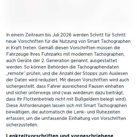
In einem Zeitraum bis Juli 2026 werden Schritt für Schritt
neue Vorschriften für die Nutzung von Smart Tacho­graphen
in Kraft treten. Gemäß diesen Vorschriften müssen die
Fahrzeuge Ihres Fuhrparks mit modernen Tacho­graphen,
auch Geräte der 2. Generation genannt, ausge­stattet
werden. So können Behörden die Tacho­gra­phen­daten
„remote“ prüfen, und die Anzahl der Stopps zum Auslesen
der Daten wird reduziert. Mit diesen Vorschriften wird auch
sicher­ge­stellt, dass Fahrer ausreichend Pausen einhalten
und sicher unterwegs sind (was wiederum dazu beiträgt,
dass Ihr Flotten­be­trieb nicht mit Bußgeldern belegt wird).
Diese Anfor­de­rungen lassen sich mit Smart Tacho­graphen
bewältigen, die automatisch die Lenk- und Ruhezeiten
erfassen, um die umfassende Einhaltung von Vorschriften
sicher­zu­stellen.
Lenkzeit­vor­schriften und vorge­schriebene