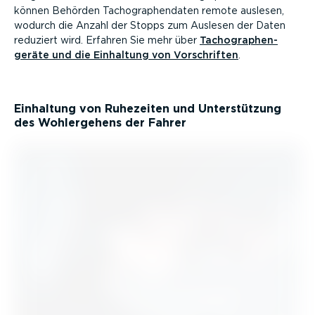
können Behörden Tacho­gra­phen­daten remote auslesen,
wodurch die Anzahl der Stopps zum Auslesen der Daten
reduziert wird. Erfahren Sie mehr über
Tacho­gra­phen­
geräte und die Einhaltung von Vorschriften
.
Einhaltung von Ruhezeiten und Unter­stützung
des Wohler­gehens der Fahrer