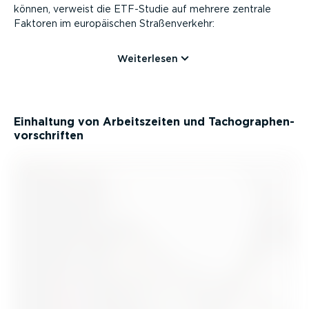
können, verweist die ETF-Studie auf mehrere zentrale
Faktoren im europäi­schen Straßen­verkehr:
Weiterlesen
Einhaltung von Arbeits­zeiten und Tacho­gra­phen­
vor­schriften