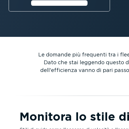
Ulteriori infor­ma­zioni⁠
Le domande più frequenti tra i fl
Dato che stai leggendo questo do
dell'efficienza vanno di pari passo
Monitora lo stile d