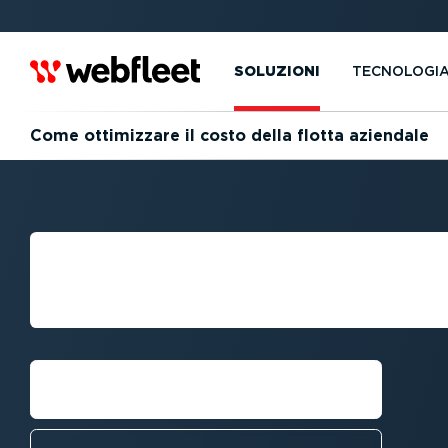
SOLUZIONI
TECNOLOGI
Come ottimizzare il costo della flotta aziendale
COME RIDURRE I
FLOTTE AZIEND
Parla con un esperto