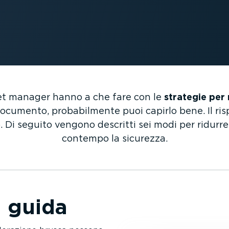
eet manager hanno a che fare con le
strategie per r
cumento, proba­bil­mente puoi capirlo bene. Il ri
. Di seguito vengono descritti sei modi per ridurre
contempo la sicurezza.
i guida