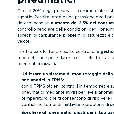
Circa il 20% degli pneumatici commerciali su strad
sgonfio. Perdite lente e una pressione degli pn
determinano un
aumento del 2,5% del consum
controllo regolare delle condizioni degli pneum
sprechi di carburante, problemi di sicurezza e te
veicoli.
In altre parole: tenere sotto controllo la
gestio
modo efficace per ridurre i costi della flotta. L
pneumatici inizia da:
Utilizzare un sistema di monito­raggio della
pneumatici, o TPMS:
con il
TPMS
ottieni controlli in tempo reale su
pneumatici mediante avvisi per livelli anomal
temperatura, che ti consentono di risolvere i
verifichino tempi di inattività o problemi di s
Scegliere gli pneumatici giusti per il tuo par