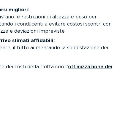
orsi migliori:
sfano le restrizioni di altezza e peso per
tando i conducenti a evitare costosi scontri con
rezza e deviazioni impreviste
rrivo stimati affidabili:
ente, il tutto aumentando la soddi­sfa­zione dei
ne dei costi della flotta con l'
ottimiz­za­zione dei