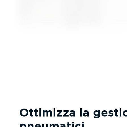
Ottimizza la gesti
pneumatici