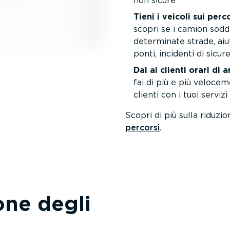
non sicure
Tieni i veicoli sui perc
scopri se i camion soddi
determinate strade, aiu
ponti, incidenti di sicu
Dai ai clienti orari di a
fai di più e più velocem
clienti con i tuoi servizi
Scopri di più sulla riduzio
percorsi
.
one degli