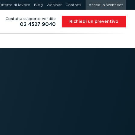
Offerte di lavoro
Blog
Webinar
Contatti
Accedi a Webfleet
Contatta supporto vendite
Richiedi un preventivo
02 4527 9040