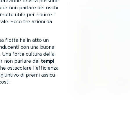
ele­ra­zione brusca possono
er non parlare dei rischi
molto utile per ridurre i
rale. Ecco tre azioni da
tua flotta ha in atto un
onducenti con una buona
. Una forte cultura della
per non parlare dei
tempi
he ostacolare l'efficienza
ggiuntivo di premi assicu­
osti.