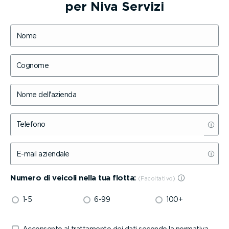
per
Niva Servizi
Nome
Cognome
Nome dell'azienda
Telefono
E-mail aziendale
Numero di veicoli nella tua flotta:
1-5
6-99
100+
Acconsento al trattamento dei dati secondo la normativa