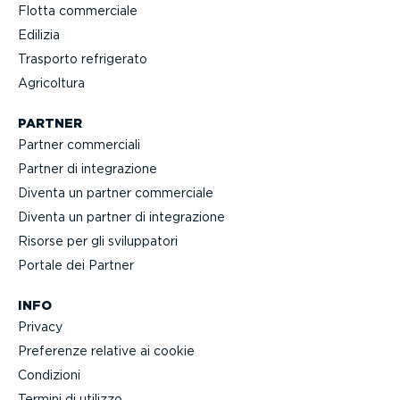
Flotta commerciale
Edilizia
Trasporto refrigerato
Agricoltura
PARTNER
Partner commerciali
Partner di integra­zione
Diventa un partner commerciale
Diventa un partner di integra­zione
Risorse per gli svilup­patori
Portale dei Partner
INFO
Privacy
Preferenze relative ai cookie
Condizioni
Termini di utilizzo