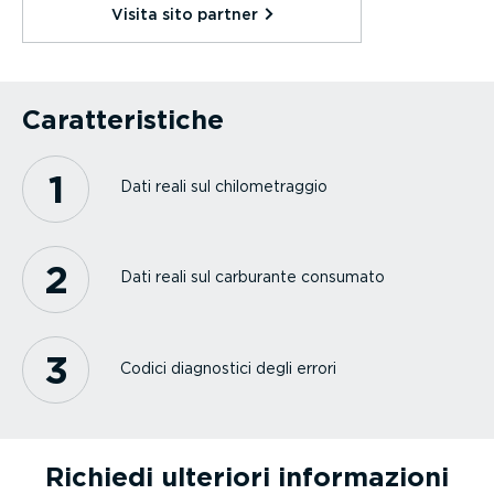
Visita sito partner⁠
Carat­te­ri­stiche
1
Dati reali sul chilometraggio
2
Dati reali sul carburante consumato
3
Codici diagnostici degli errori
Richiedi ulteriori infor­ma­zioni