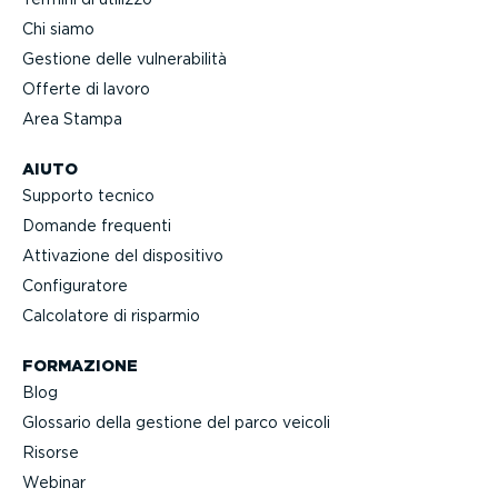
Chi siamo
Gestione delle vulne­ra­bilità
Offerte di lavoro
Area Stampa
AIUTO
Supporto tecnico
Domande frequenti
Attivazione del dispositivo
Confi­gu­ratore
Calcolatore di risparmio
FORMAZIONE
Blog
Glossario della gestione del parco veicoli
Risorse
Webinar