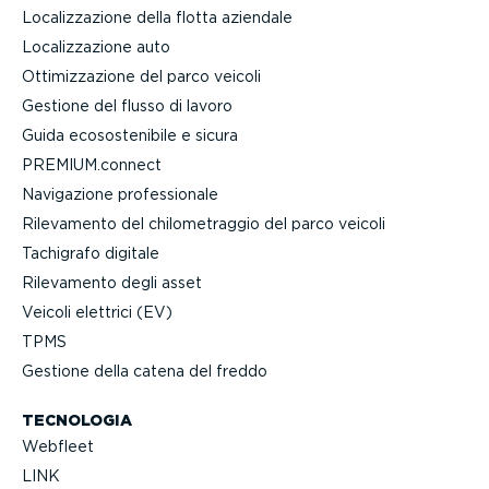
Localiz­za­zione della flotta aziendale
Localiz­za­zione auto
Ottimiz­za­zione del parco veicoli
Gestione del flusso di lavoro
Guida ecoso­ste­nibile e sicura
PREMIUM.connect
Navigazione profes­sionale
Rilevamento del chilo­me­traggio del parco veicoli
Tachigrafo digitale
Rilevamento degli asset
Veicoli elettrici (EV)
TPMS
Gestione della catena del freddo
TECNOLOGIA
Webfleet
LINK