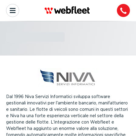
NIVA SERVIZI
Dal 1996 Niva Servizi Informatici sviluppa software
gestionali innovativi per l'ambiente bancario, manifat­tu­riero
e sanitario. Le flotte di veicoli sono comuni in questi settori
e Niva ha una forte esperienza verticale nel settore della
gestione delle flotte. L'integra­zione con Webfleet e
Webfleet ha aggiunto un enorme valore alla soluzione,
fornendo automa­ti­ca­mente molte infor­ma­zioni specifiche