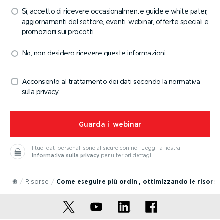
Sì, accetto di ricevere occasio­nal­mente guide e white pater,
aggior­na­menti del settore, eventi, webinar, offerte speciali e
promozioni sui prodotti.
No, non desidero ricevere queste infor­ma­zioni.
Acconsento al trattamento dei dati secondo la normativa
sulla privacy.
⁠Guarda il webinar
I tuoi dati personali sono al sicuro con noi.
Leggi la nostra
Informativa sulla privacy
per ulteriori dettagli.
Risorse
Come eseguire più ordini, ottimizzando le risors