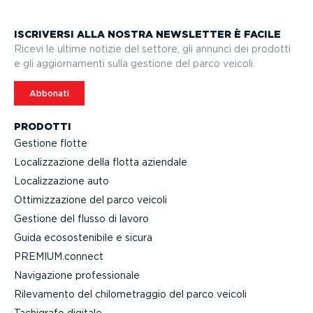
ISCRIVERSI ALLA NOSTRA NEWSLETTER È FACILE
Ricevi le ultime notizie del settore, gli annunci dei prodotti
e gli aggior­na­menti sulla gestione del parco veicoli.
Abbonati
PRODOTTI
Gestione flotte
Localiz­za­zione della flotta aziendale
Localiz­za­zione auto
Ottimiz­za­zione del parco veicoli
Gestione del flusso di lavoro
Guida ecoso­ste­nibile e sicura
PREMIUM.connect
Navigazione profes­sionale
Rilevamento del chilo­me­traggio del parco veicoli