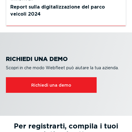
Report sulla digita­liz­za­zione del parco
veicoli 2024
RICHIEDI UNA DEMO
Scopri in che modo Webfleet può aiutare la tua azienda.
Richiedi una demo
Per registrarti, compila i tuoi