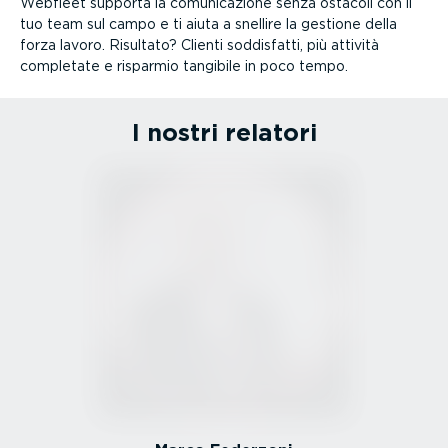
Webfleet supporta la comunicazione senza ostacoli con il
tuo team sul campo e ti aiuta a snellire la gestione della
forza lavoro. Risultato? Clienti soddisfatti, più attività
completate e risparmio tangibile in poco tempo.
I nostri relatori