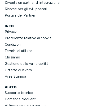
Diventa un partner di integra­zione
Risorse per gli svilup­patori
Portale dei Partner
INFO
Privacy
Preferenze relative ai cookie
Condizioni
Termini di utilizzo
Chi siamo
Gestione delle vulne­ra­bilità
Offerte di lavoro
Area Stampa
AIUTO
Supporto tecnico
Domande frequenti
Attivazione del dispositivo