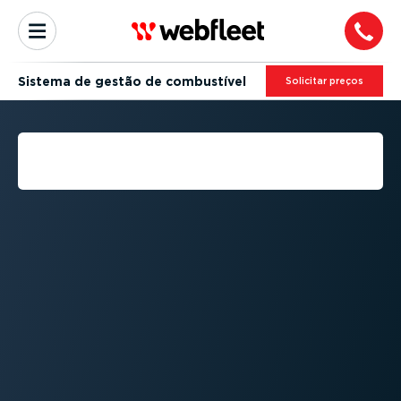
Sistema de gestão de combustível
Solicitar preços
O QUE É UM SISTEMA DE
GESTÃO DE COMBUSTÍVEL?