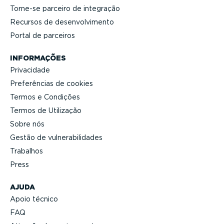
Torne-se parceiro de integração
Recursos de desen­vol­vi­mento
Portal de parceiros
INFORMAÇÕES
Privacidade
Prefe­rências de cookies
Termos e Condições
Termos de Utilização
Sobre nós
Gestão de vulne­ra­bi­li­dades
Trabalhos
Press
AJUDA
Apoio técnico
FAQ