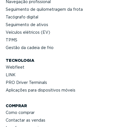
Navegação profis­sional
Seguimento de quilo­me­tragem da frota
Tacógrafo digital
Seguimento de ativos
Veículos elétricos (EV)
TPMS
Gestão da cadeia de frio
TECNOLOGIA
Webfleet
LINK
PRO Driver Terminals
Aplicações para dispo­si­tivos móveis
COMPRAR
Como comprar
Contactar as vendas