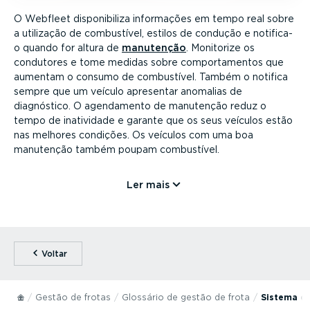
O Webfleet dispo­ni­biliza informações em tempo real sobre
a utilização de combustível, estilos de condução e notifica-
o quando for altura de
manutenção
. Monitorize os
condutores e tome medidas sobre compor­ta­mentos que
aumentam o consumo de combustível. Também o notifica
sempre que um veículo apresentar anomalias de
diagnóstico. O agendamento de manutenção reduz o
tempo de inatividade e garante que os seus veículos estão
nas melhores condições. Os veículos com uma boa
manutenção também poupam combustível.
Ler mais
⁠Voltar
Gestão de frotas
Glossário de gestão de frota
Sistema d