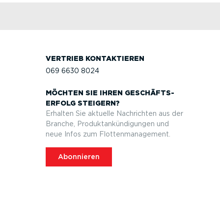
VERTRIEB KONTAK­TIEREN
069 6630 8024
MÖCHTEN SIE IHREN GESCHÄFTS­
ERFOLG STEIGERN?
Erhalten Sie aktuelle Nachrichten aus der
Branche, Produktan­kün­di­gungen und
neue Infos zum Flotten­ma­nagement.
Abonnieren