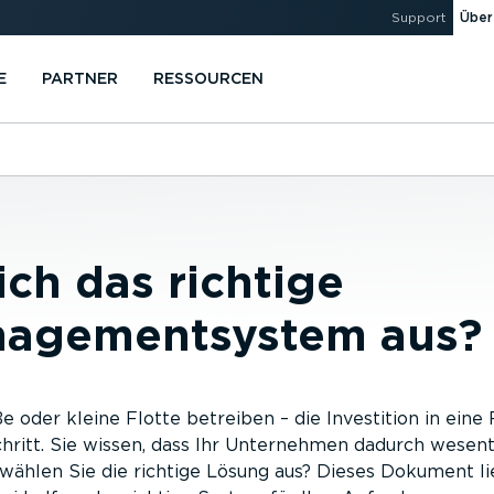
Support
Über
E
PARTNER
RESSOURCEN
ch das richtige
nagementsystem aus?
ße oder kleine Flotte betreiben – die Investition in e
chritt. Sie wissen, dass Ihr Unternehmen dadurch wesent
wählen Sie die richtige Lösung aus? Dieses Dokument li