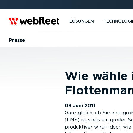
LÖSUNGEN
TECHNOLOGI
Presse
Wie wähle i
Flottenma
09 Juni 2011
Ganz gleich, ob Sie eine gro
(FMS) ist stets ein großer S
produktiver wird – doch wie 