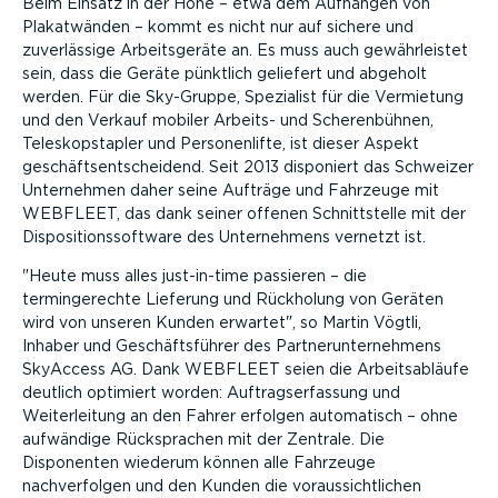
Beim Einsatz in der Höhe – etwa dem Aufhängen von
Plakatwänden – kommt es nicht nur auf sichere und
zuverlässige Arbeitsgeräte an. Es muss auch gewährleistet
sein, dass die Geräte pünktlich geliefert und abgeholt
werden. Für die Sky-Gruppe, Spezialist für die Vermietung
und den Verkauf mobiler Arbeits- und Scherenbühnen,
Teleskopstapler und Personenlifte, ist dieser Aspekt
geschäftsentscheidend. Seit 2013 disponiert das Schweizer
Unternehmen daher seine Aufträge und Fahrzeuge mit
WEBFLEET, das dank seiner offenen Schnittstelle mit der
Dispositionssoftware des Unternehmens vernetzt ist.
Heute muss alles just-in-time passieren – die
termingerechte Lieferung und Rückholung von Geräten
wird von unseren Kunden erwartet
, so Martin Vögtli,
Inhaber und Geschäftsführer des Partnerunternehmens
SkyAccess AG. Dank WEBFLEET seien die Arbeitsabläufe
deutlich optimiert worden: Auftragserfassung und
Weiterleitung an den Fahrer erfolgen automatisch – ohne
aufwändige Rücksprachen mit der Zentrale. Die
Disponenten wiederum können alle Fahrzeuge
nachverfolgen und den Kunden die voraussichtlichen