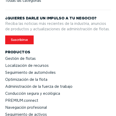
Todas las categorías
¿QUIERES DARLE UN IMPULSO A TU NEGOCIO?
Reciba las noticias más recientes de la industria, anuncios
de productos y actua­li­za­ciones de adminis­tración de flotas.
Suscribirse
PRODUCTOS
Gestión de flotas
Locali­zación de recursos
Seguimiento de automóviles
Optimi­zación de la flota
Adminis­tración de la fuerza de trabajo
Conducción segura y ecológica
PREMIUM.connect
Navegación profesional
Seguimiento de activos