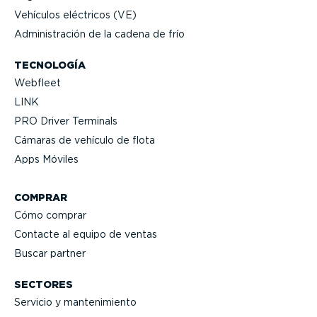
Vehículos eléctricos (VE)
Adminis­tración de la cadena de frío
TECNOLOGÍA
Webfleet
LINK
PRO Driver Terminals
Cámaras de vehículo de flota
Apps Móviles
COMPRAR
Cómo comprar
Contacte al equipo de ventas
Buscar partner
SECTORES
Servicio y mante­ni­miento