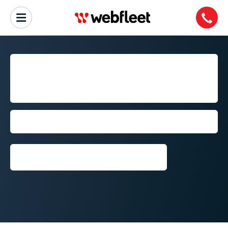
ADMINIS­TRACIÓN DE
FLOTAS PARA EMPRESAS
DE TODOS LOS TAMAÑOS
Webfleet ahora es una empresa
Bridgestone
Más información