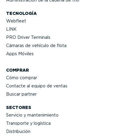
TECNOLOGÍA
Webfleet
LINK
PRO Driver Terminals
Cámaras de vehículo de flota
Apps Móviles
COMPRAR
Cómo comprar
Contacte al equipo de ventas
Buscar partner
SECTORES
Servicio y mante­ni­miento
Transporte y logística
Distri­bución