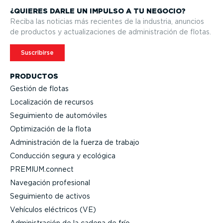
¿QUIERES DARLE UN IMPULSO A TU NEGOCIO?
Reciba las noticias más recientes de la industria, anuncios
de productos y actua­li­za­ciones de adminis­tración de flotas.
Suscribirse
PRODUCTOS
Gestión de flotas
Locali­zación de recursos
Seguimiento de automóviles
Optimi­zación de la flota
Adminis­tración de la fuerza de trabajo
Conducción segura y ecológica
PREMIUM.connect
Navegación profesional
Seguimiento de activos
Vehículos eléctricos (VE)
Adminis­tración de la cadena de frío