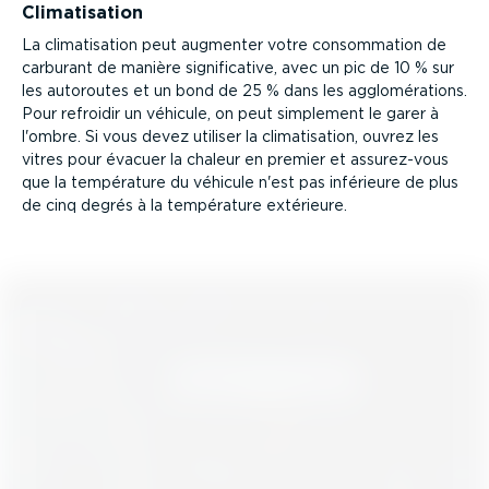
Clima­ti­sation
La clima­ti­sation peut augmenter votre consom­mation de
carburant de manière signi­fi­cative, avec un pic de 10 % sur
les autoroutes et un bond de 25 % dans les agglo­mé­ra­tions.
Pour refroidir un véhicule, on peut simplement le garer à
l'ombre. Si vous devez utiliser la clima­ti­sation, ouvrez les
vitres pour évacuer la chaleur en premier et assurez-vous
que la température du véhicule n'est pas inférieure de plus
de cinq degrés à la température extérieure.