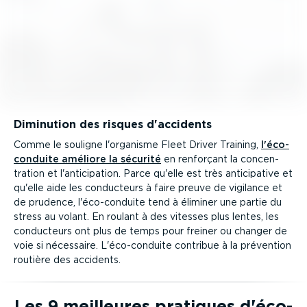
Diminution des risques d'accidents
Comme le souligne l'organisme Fleet Driver Training,
l'éco-
con­duite améliore la sécurité
en renforçant la concen­
tration et l'antici­pation. Parce qu'elle est très antici­pative et
qu'elle aide les conducteurs à faire preuve de vigilance et
de prudence, l'éco-con­duite tend à éliminer une partie du
stress au volant. En roulant à des vitesses plus lentes, les
conducteurs ont plus de temps pour freiner ou changer de
voie si nécessaire. L'éco-con­duite contribue à la prévention
routière des accidents.
Les 9 meilleures pratiques d'éco-