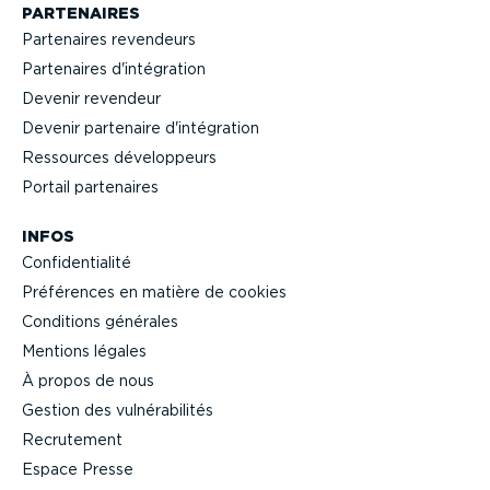
PARTENAIRES
Partenaires revendeurs
Partenaires d'intégration
Devenir revendeur
Devenir partenaire d'intégration
Ressources dévelop­peurs
Portail partenaires
INFOS
Confi­den­tialité
Préférences en matière de cookies
Conditions générales
Mentions légales
À propos de nous
Gestion des vulné­ra­bi­lités
Recrutement
Espace Presse