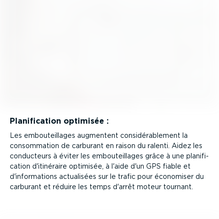
Plani­fi­cation optimisée :
Les embou­teillages augmentent consi­dé­ra­blement la
consom­mation de carburant en raison du ralenti. Aidez les
conducteurs à éviter les embou­teillages grâce à une plani­fi­
cation d'itinéraire optimisée, à l'aide d'un GPS fiable et
d'infor­ma­tions actualisées sur le trafic pour économiser du
carburant et réduire les temps d'arrêt moteur tournant.