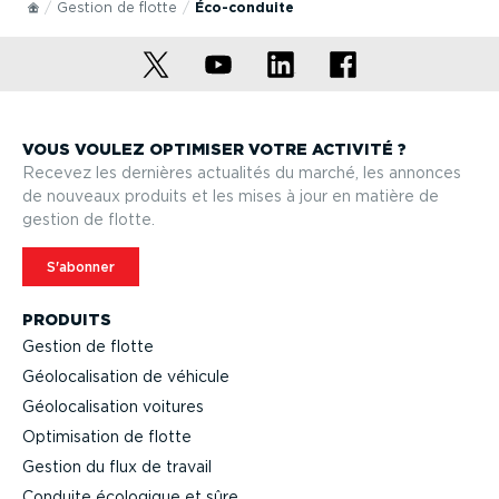
Gestion de flotte
Éco-con­duite
VOUS VOULEZ OPTIMISER VOTRE ACTIVITÉ ?
Recevez les dernières actualités du marché, les annonces
de nouveaux produits et les mises à jour en matière de
gestion de flotte.
S'abonner
PRODUITS
Gestion de flotte
Géolo­ca­li­sation de véhicule
Géolo­ca­li­sation voitures
Optimi­sation de flotte
Gestion du flux de travail
Conduite écologique et sûre