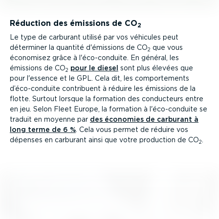
Réduction des émissions de CO
2
Le type de carburant utilisé par vos véhicules peut
déterminer la quantité d'émissions de CO
que vous
2
économisez grâce à l'éco-con­duite. En général, les
émissions de CO
pour le diesel
sont plus élevées que
2
pour l'essence et le GPL. Cela dit, les compor­te­ments
d’éco-con­duite contribuent à réduire les émissions de la
flotte. Surtout lorsque la formation des conducteurs entre
en jeu. Selon Fleet Europe, la formation à l'éco-con­duite se
traduit en moyenne par
des économies de carburant à
long terme de 6 %
. Cela vous permet de réduire vos
dépenses en carburant ainsi que votre production de CO
.
2