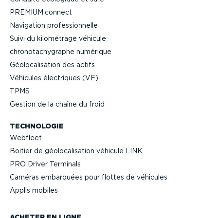
PREMIUM.connect
Navigation profes­sion­nelle
Suivi du kilométrage véhicule
chrono­ta­chy­graphe numérique
Géolo­ca­li­sation des actifs
Véhicules électriques (VE)
TPMS
Gestion de la chaîne du froid
TECHNOLOGIE
Webfleet
Boitier de géolo­ca­li­sation véhicule LINK
PRO Driver Terminals
Caméras embarquées pour flottes de véhicules
Applis mobiles
ACHETER EN LIGNE