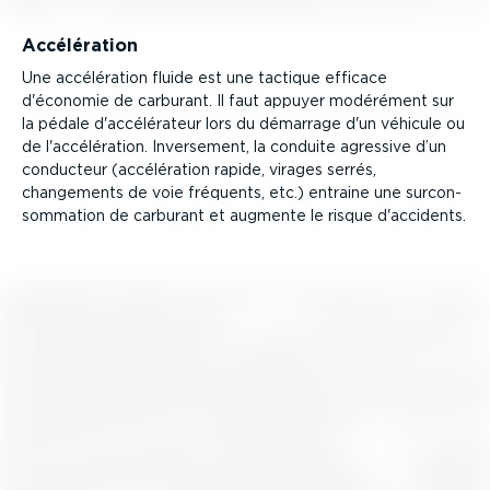
Accélé­ration
Une accélé­ration fluide est une tactique efficace
d'économie de carburant. Il faut appuyer modérément sur
la pédale d'accélé­rateur lors du démarrage d'un véhicule ou
de l'accélé­ration. Inversement, la conduite agressive d’un
conducteur (accélé­ration rapide, virages serrés,
changements de voie fréquents, etc.) entraine une surcon­
som­mation de carburant et augmente le risque d'accidents.