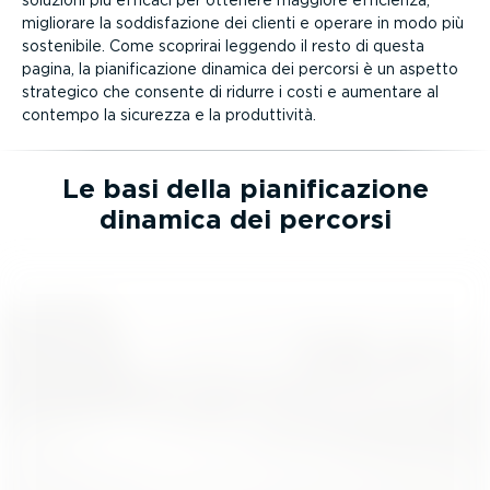
migliorare la soddi­sfa­zione dei clienti e operare in modo più
sostenibile. Come scoprirai leggendo il resto di questa
pagina, la piani­fi­ca­zione dinamica dei percorsi è un aspetto
strategico che consente di ridurre i costi e aumentare al
contempo la sicurezza e la produt­tività.
Le basi della piani­fi­ca­zione
dinamica dei percorsi