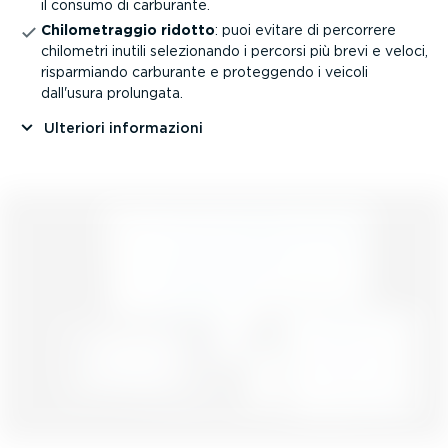
il consumo di carburante.
Chilo­me­traggio ridotto
: puoi evitare di percorrere
chilometri inutili selezio­nando i percorsi più brevi e veloci,
rispar­miando carburante e proteggendo i veicoli
dall'usura prolungata.
Ulteriori infor­ma­zioni