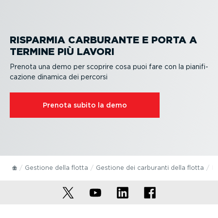
RISPARMIA CARBURANTE E PORTA A
TERMINE PIÙ LAVORI
Prenota una demo per scoprire cosa puoi fare con la piani­fi­
ca­zione dinamica dei percorsi
Prenota subito la demo
Gestione della flotta
Gestione dei carburanti della flotta
Pi