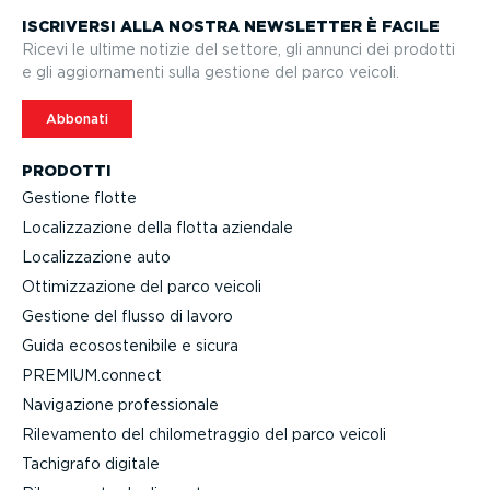
ISCRIVERSI ALLA NOSTRA NEWSLETTER È FACILE
Ricevi le ultime notizie del settore, gli annunci dei prodotti
e gli aggior­na­menti sulla gestione del parco veicoli.
Abbonati
PRODOTTI
Gestione flotte
Localiz­za­zione della flotta aziendale
Localiz­za­zione auto
Ottimiz­za­zione del parco veicoli
Gestione del flusso di lavoro
Guida ecoso­ste­nibile e sicura
PREMIUM.connect
Navigazione profes­sionale
Rilevamento del chilo­me­traggio del parco veicoli
Tachigrafo digitale