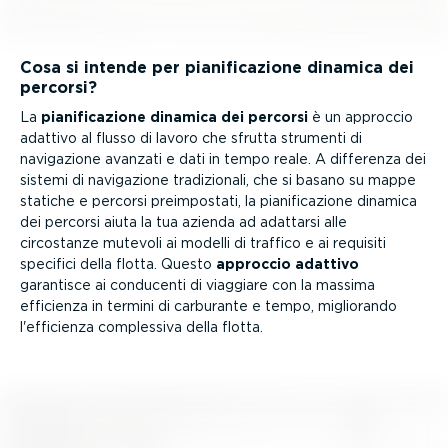
Cosa si intende per piani­fi­ca­zione dinamica dei
percorsi?
La
piani­fi­ca­zione dinamica dei percorsi
è un approccio
adattivo al flusso di lavoro che sfrutta strumenti di
navigazione avanzati e dati in tempo reale. A differenza dei
sistemi di navigazione tradi­zionali, che si basano su mappe
statiche e percorsi preim­po­stati, la piani­fi­ca­zione dinamica
dei percorsi aiuta la tua azienda ad adattarsi alle
circostanze mutevoli ai modelli di traffico e ai requisiti
specifici della flotta. Questo
approccio adattivo
garantisce ai conducenti di viaggiare con la massima
efficienza in termini di carburante e tempo, migliorando
l'efficienza complessiva della flotta.