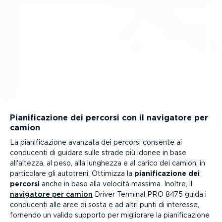
Piani­fi­ca­zione dei percorsi con il navigatore per
camion
La piani­fi­ca­zione avanzata dei percorsi consente ai
conducenti di guidare sulle strade più idonee in base
all'altezza, al peso, alla lunghezza e al carico dei camion, in
particolare gli autotreni. Ottimizza la
piani­fi­ca­zione dei
percorsi
anche in base alla velocità massima. Inoltre, il
navigatore per camion
Driver Terminal PRO 8475 guida i
conducenti alle aree di sosta e ad altri punti di interesse,
fornendo un valido supporto per migliorare la piani­fi­ca­zione