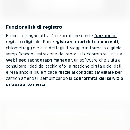
Funzio­nalità di registro
Elimina le lunghe attività burocra­tiche con le
funzioni di
registro digitale
. Puoi
registrare orari dei conducenti
,
chilo­me­traggio e altri dettagli di viaggio in formato digitale,
sempli­fi­cando l'estrazione dei report all'occorrenza. Unita a
Webfleet Tachograph Manager
, un software che aiuta a
consultare i dati del tachigrafo, la gestione digitale dei dati
è resa ancora più efficace grazie al controllo satellitare per
camion aziendali, sempli­fi­cando la
conformità del servizio
di trasporto merci
.