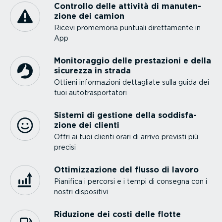
Controllo delle attività di manuten­
zione dei camion
Ricevi promemoria puntuali diret­ta­mente in
App
Monito­raggio delle prestazioni e della
sicurezza in strada
Ottieni infor­ma­zioni dettagliate sulla guida dei
tuoi autotra­spor­tatori
Sistemi di gestione della soddi­sfa­
zione dei clienti
Offri ai tuoi clienti orari di arrivo previsti più
precisi
Ottimiz­za­zione del flusso di lavoro
Pianifica i percorsi e i tempi di consegna con i
nostri dispositivi
Riduzione dei costi delle flotte