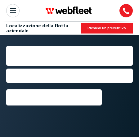
Localiz­za­zione della flotta
Richiedi un preventivo
aziendale
LOCALIZ­ZA­ZIONE DEI
CAMION
Ottimizza il controllo satellitare per
camion per controllare i costi della flotta
Richiedi una demo