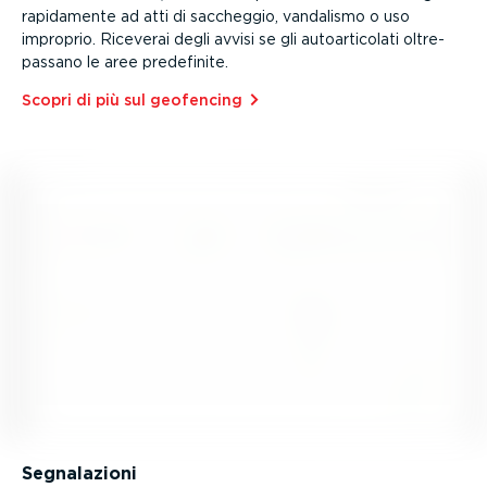
rapidamente ad atti di saccheggio, vandalismo o uso
improprio. Riceverai degli avvisi se gli autoar­ti­colati oltre­
passano le aree predefinite.
Scopri di più sul geofencing⁠
Segna­la­zioni