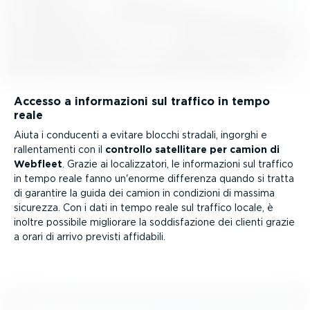
Accesso a infor­ma­zioni sul traffico in tempo
reale
Aiuta i conducenti a evitare blocchi stradali, ingorghi e
rallen­ta­menti con il
controllo satellitare per camion di
Webfleet
. Grazie ai localiz­zatori, le infor­ma­zioni sul traffico
in tempo reale fanno un'enorme differenza quando si tratta
di garantire la guida dei camion in condizioni di massima
sicurezza. Con i dati in tempo reale sul traffico locale, è
inoltre possibile migliorare la soddi­sfa­zione dei clienti grazie
a orari di arrivo previsti affidabili.