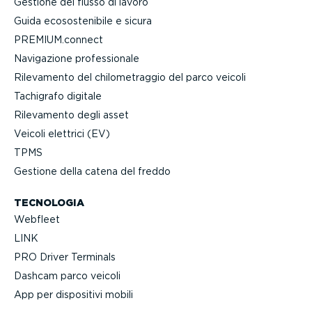
Gestione del flusso di lavoro
Guida ecoso­ste­nibile e sicura
PREMIUM.connect
Navigazione profes­sionale
Rilevamento del chilo­me­traggio del parco veicoli
Tachigrafo digitale
Rilevamento degli asset
Veicoli elettrici (EV)
TPMS
Gestione della catena del freddo
TECNOLOGIA
Webfleet
LINK
PRO Driver Terminals
Dashcam parco veicoli
App per dispositivi mobili