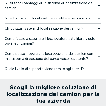
Quali sono i vantaggi di un sistema di localiz­za­zione dei
camion?
Quanto costa un localiz­zatore satellitare per camion?
Chi utilizza i sistemi di localiz­za­zione dei camion?
Come faccio a scegliere il localiz­zatore satellitare giusto
per i miei camion?
Come posso integrare la localiz­za­zione dei camion con il
mio sistema di gestione del parco veicoli esistente?
Quale livello di supporto viene fornito agli utenti?
Scegli la migliore soluzione di
localiz­za­zione dei camion per la
tua azienda