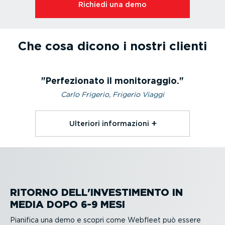
Richiedi una demo
Che cosa dicono i nostri clienti
Perfezionato il monitoraggio.
Carlo Frigerio, Frigerio Viaggi
Ulteriori infor­ma­zioni⁠
RITORNO DELL'INVESTI­MENTO IN
MEDIA DOPO 6-9 MESI
Pianifica una demo e scopri come Webfleet può essere