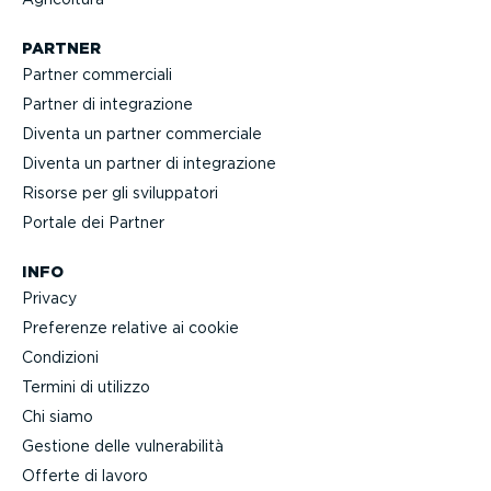
PARTNER
Partner commerciali
Partner di integra­zione
Diventa un partner commerciale
Diventa un partner di integra­zione
Risorse per gli svilup­patori
Portale dei Partner
INFO
Privacy
Preferenze relative ai cookie
Condizioni
Termini di utilizzo
Chi siamo
Gestione delle vulne­ra­bilità
Offerte di lavoro