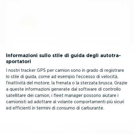
Infor­ma­zioni sullo stile di guida degli autotra­
spor­tatori
I nostri tracker GPS per camion sono in grado di registrare
lo stile di guida, come ad esempio l'eccesso di velocità,
l'inattività del motore, la frenata o la sterzata brusca. Grazie
a queste infor­ma­zioni generate dal software di controllo
satellitare dei camion, i fleet manager possono aiutare i
camionisti ad adottare al volante compor­ta­menti più sicuri
ed efficienti in termini di consumo di carburante.