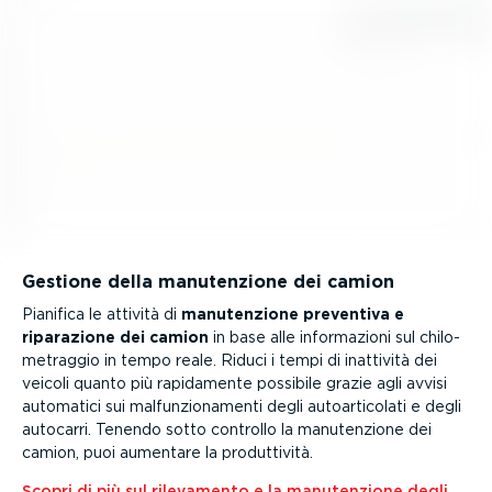
Gestione della manuten­zione dei camion
Pianifica le attività di
manuten­zione preventiva e
riparazione dei camion
in base alle infor­ma­zioni sul chilo­
me­traggio in tempo reale. Riduci i tempi di inattività dei
veicoli quanto più rapidamente possibile grazie agli avvisi
automatici sui malfun­zio­na­menti degli autoar­ti­colati e degli
autocarri. Tenendo sotto controllo la manuten­zione dei
camion, puoi aumentare la produt­tività.
Scopri di più sul rilevamento e la manuten­zione degli