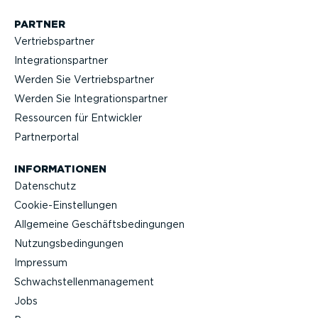
PARTNER
Vertriebs­partner
Integra­ti­ons­partner
Werden Sie Vertriebs­partner
Werden Sie Integra­ti­ons­partner
Ressourcen für Entwickler
Partner­portal
INFOR­MA­TIONEN
Datenschutz
Cookie-Ein­stel­lungen
Allgemeine Geschäfts­be­din­gungen
Nutzungs­be­din­gungen
Impressum
Schwach­stel­len­ma­nagement
Jobs