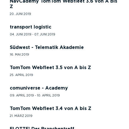
NavCademy TomTom Webfleet 3.6 von A bis
Z
20. JUNI 2019
transport logistic
04. JUNI 2019 - 07. JUNI 2019
Südwest - Telematik Akademie
16. MAI 2019
TomTom Webfleet 3.5 von A bis Z
25. APRIL 2019
comuniverse - Academy
09. APRIL 2019 - 10. APRIL 2019
TomTom Webfleet 3.4 von A bis Z
21. MÄRZ 2019
FLOTTE! Der Branchentreff