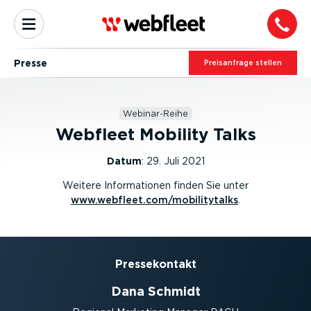
Presse
Preis­an­frage stellen
Webinar-Reihe
Webfleet Mobility Talks
Datum
:
29. Juli 2021
Weitere Informationen finden Sie unter
www.webfleet.com/mobilitytalks
.
Presse­kontakt
Dana Schmidt