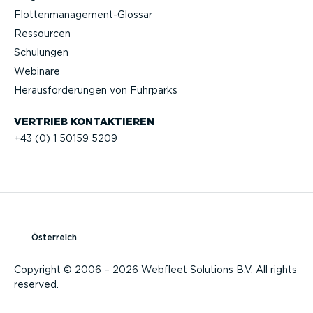
Flotten­management-Glossar
Ressourcen
Schulungen
Webinare
Heraus­for­de­rungen von Fuhrparks
VERTRIEB KONTAK­TIEREN
+43 (0) 1 50159 5209
Österreich
Copyright © 2006 – 2026 Webfleet Solutions B.V. All rights
reserved.