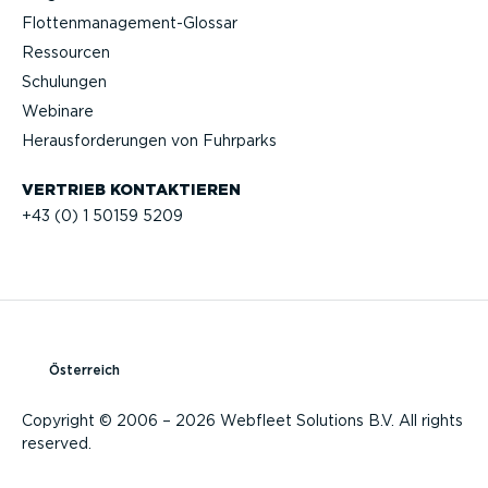
Flotten­management-Glossar
Ressourcen
Schulungen
Webinare
Heraus­for­de­rungen von Fuhrparks
VERTRIEB KONTAK­TIEREN
+43 (0) 1 50159 5209
Österreich
Copyright © 2006 – 2026 Webfleet Solutions B.V. All rights
reserved.