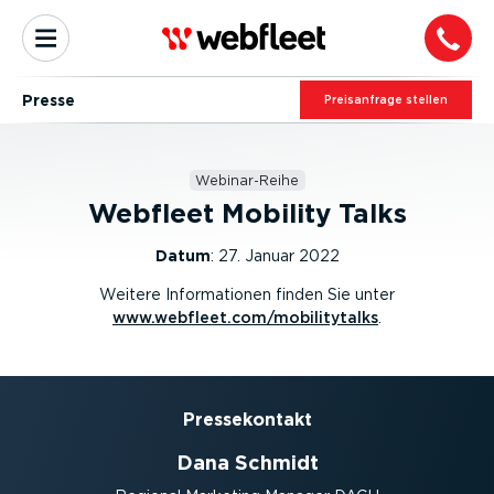
Presse
Preis­an­frage stellen
Webinar-Reihe
Webfleet Mobility Talks
Datum
:
27. Januar 2022
Weitere Informationen finden Sie unter
www.webfleet.com/mobilitytalks
.
Presse­kontakt
Dana Schmidt