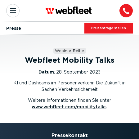
Presse
Preis­an­frage stellen
Webinar-Reihe
Webfleet Mobility Talks
Datum
:
28. September 2023
KI und Dashcams im Personenverkehr: Die Zukunft in
Sachen Verkehrssicherheit
Weitere Informationen finden Sie unter
www.webfleet.com/mobilitytalks
.
Presse­kontakt