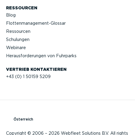
RESSOURCEN
Blog
Flotten­management-Glossar
Ressourcen
Schulungen
Webinare
Heraus­for­de­rungen von Fuhrparks
VERTRIEB KONTAK­TIEREN
+43 (0) 1 50159 5209
Österreich
Copyright © 2006 – 2026 Webfleet Solutions B.V. All rights