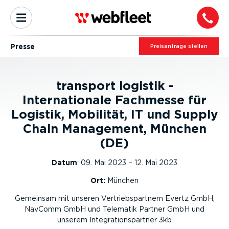
Presse
Preis­an­frage stellen
transport logistik -
Internationale Fachmesse für
Logistik, Mobilität, IT und Supply
Chain Management, München
(DE)
Datum
:
09. Mai 2023 – 12. Mai 2023
Ort:
München
Gemeinsam mit unseren Vertriebspartnern Evertz GmbH,
NavComm GmbH und Telematik Partner GmbH und
unserem Integrationspartner 3kb