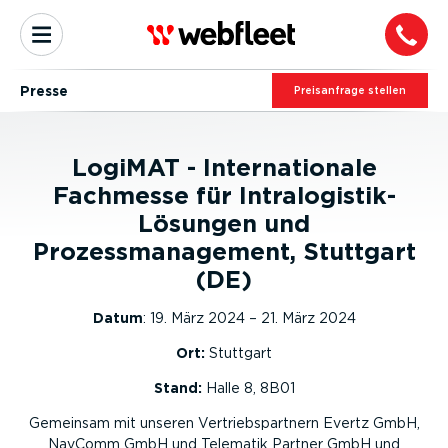
Presse
Preis­an­frage stellen
LogiMAT - Internationale
Fachmesse für Intralogistik-
Lösungen und
Prozessmanagement, Stuttgart
(DE)
Datum
:
19. März 2024 – 21. März 2024
Ort:
Stuttgart
Stand:
Halle 8, 8B01
Gemeinsam mit unseren Vertriebspartnern Evertz GmbH,
NavComm GmbH und Telematik Partner GmbH und