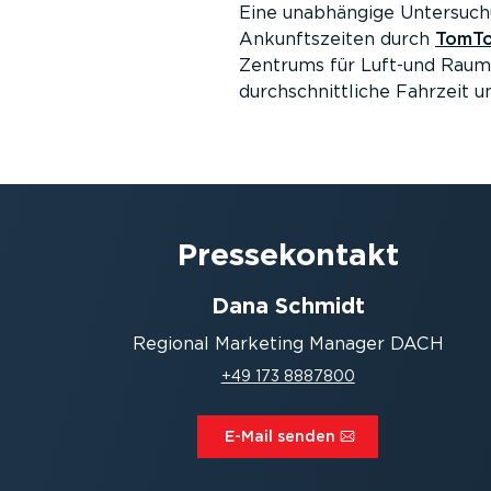
Eine unabhängige Untersuchu
Ankunftszeiten durch
TomTo
Zentrums für Luft-und Raumf
durchschnittliche Fahrzeit 
Presse­kontakt
Dana Schmidt
Regional Marketing Manager DACH
+49 173 8887800
E-Mail senden⁠