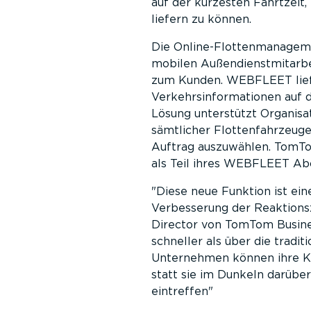
auf der kürzesten Fahrtzeit
liefern zu können.
Die Online-Flottenmanage
mobilen Außendienstmitarbei
zum Kunden. WEBFLEET liefe
Verkehrsinformationen auf 
Lösung unterstützt Organisa
sämtlicher Flottenfahrzeug
Auftrag auszuwählen. TomTom
als Teil ihres WEBFLEET Ab
Diese neue Funktion ist ei
Verbesserung der Reaktions
Director von TomTom Busine
schneller als über die tradit
Unternehmen können ihre Kun
statt sie im Dunkeln darüber
eintreffen