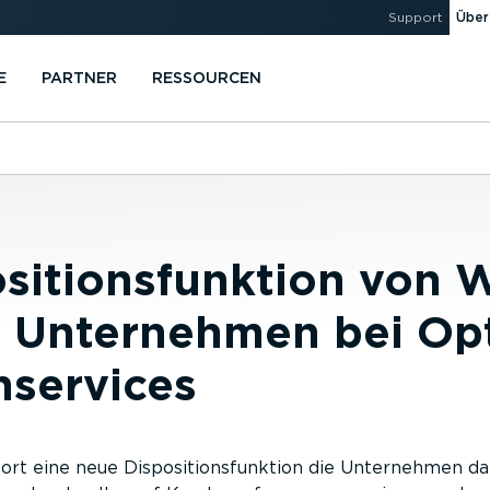
Support
Über
E
PARTNER
RESSOURCEN
sitionsfunktion von
t Unternehmen bei Op
services
rt eine neue Dispositionsfunktion die Unternehmen dab