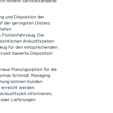
och höhere Servicestandards
g und Disposition der
uf der geringsten Distanz
rteten
 Flottenfahrzeug. Die
sichtlichen Ankunftszeiten
zeug für den entsprechenden
rzeit basierte Disposition
naue Planungsoption für die
Thomas Schmidt, Managing
lanung können Kunden
, erreicht werden.
Ankunftszeit informieren,
r oder Lieferungen