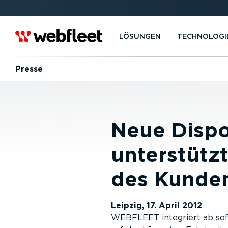
LÖSUNGEN
TECHNOLOGI
Presse
Neue Dispo
unterstütz
des Kunden
Leipzig, 17. April 2012
WEBFLEET integriert ab sofo