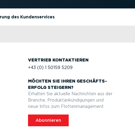
rung des Kundenservices
VERTRIEB KONTAK­TIEREN
+43 (0) 1 50159 5209
MÖCHTEN SIE IHREN GESCHÄFTS­
ERFOLG STEIGERN?
Erhalten Sie aktuelle Nachrichten aus der
Branche, Produktan­kün­di­gungen und
neue Infos zum Flotten­ma­nagement.
Abonnieren