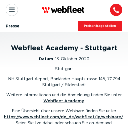
Presse
Preis­an­frage stellen
Webfleet Academy - Stuttgart
Datum
:
13. Oktober 2020
Stuttgart
NH Stuttgart Airport, Bonländer Hauptstrasse 145, 70794
Stuttgart / Filderstadt
Weitere Informationen und die Anmeldung finden Sie unter
Webfleet Academy
.
Eine Übersicht über unsere Webinare finden Sie unter
https://www.webfleet.com/de_de/webfleet/lp/webinare/
.
Seien Sie live dabei oder schauen Sie on-demand.