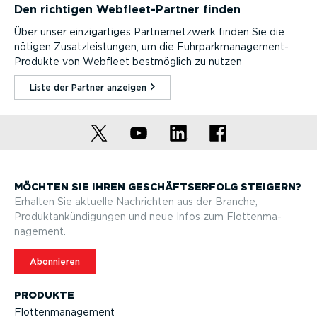
Den richtigen Webfleet-Partner finden
Über unser einzig­ar­tiges Partner­netzwerk finden Sie die
nötigen Zusatz­leistungen, um die Fuhrpark­management-
Produkte von Webfleet bestmöglich zu nutzen
Liste der Partner anzeigen⁠
MÖCHTEN SIE IHREN GESCHÄFTS­ERFOLG STEIGERN?
Erhalten Sie aktuelle Nachrichten aus der Branche,
Produktan­kün­di­gungen und neue Infos zum Flotten­ma­
nagement.
Abonnieren
PRODUKTE
Flotten­ma­nagement