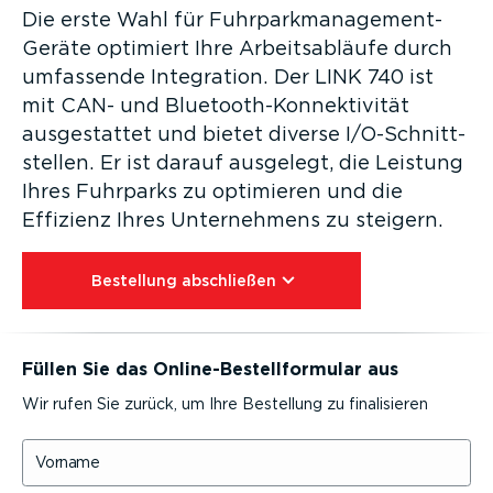
Die erste Wahl für Fuhrpark­management-
Geräte optimiert Ihre Arbeits­ab­läufe durch
umfassende Integration. Der LINK 740 ist
mit CAN- und Bluetoo­th-­Kon­nek­ti­vität
ausge­stattet und bietet diverse I/O-Schnitt­
stellen. Er ist darauf ausgelegt, die Leistung
Ihres Fuhrparks zu optimieren und die
Effizienz Ihres Unter­nehmens zu steigern.
Bestellung abschließen⁠
Füllen Sie das Online-­Be­stell­for­mular aus
Wir rufen Sie zurück, um Ihre Bestellung zu finali­sieren
Vorname