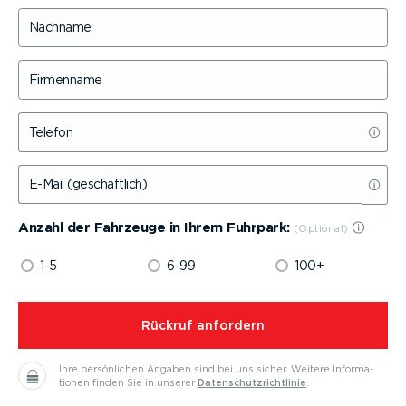
Nachname
Firmenname
Telefon
E-Mail (geschäftlich)
Anzahl der Fahrzeuge in Ihrem Fuhrpark:
1-5
6-99
100+
⁠Rückruf anfordern
Ihre persön­lichen Angaben sind bei uns sicher.
Weitere Infor­ma­
tionen finden Sie in unserer
Daten­schutz­richt­linie
.