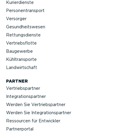
Kurier­dienste
Perso­nen­transport
Versorger
Gesund­heits­wesen
Rettungs­dienste
Vertriebs­flotte
Baugewerbe
Kühltrans­porte
Landwirt­schaft
PARTNER
Vertriebs­partner
Integra­ti­ons­partner
Werden Sie Vertriebs­partner
Werden Sie Integra­ti­ons­partner
Ressourcen für Entwickler
Partner­portal