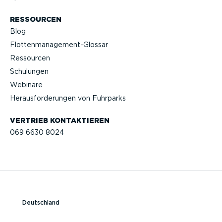
RESSOURCEN
Blog
Flotten­management-Glossar
Ressourcen
Schulungen
Webinare
Heraus­for­de­rungen von Fuhrparks
VERTRIEB KONTAK­TIEREN
069 6630 8024
Deutschland