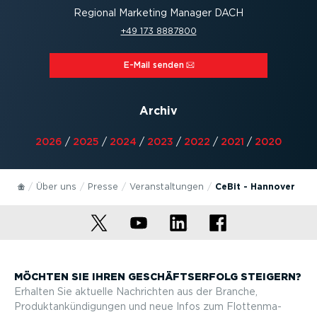
Regional Marketing Manager DACH
+49 173 8887800
E-Mail senden⁠
Archiv
2026
/
2025
/
2024
/
2023
/
2022
/
2021
/
2020
Über uns
Presse
Veran­stal­tungen
CeBit - Hannover
MÖCHTEN SIE IHREN GESCHÄFTS­ERFOLG STEIGERN?
Erhalten Sie aktuelle Nachrichten aus der Branche,
Produktan­kün­di­gungen und neue Infos zum Flotten­ma­