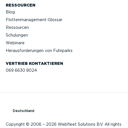
RESSOURCEN
Blog
Flotten­management-Glossar
Ressourcen
Schulungen
Webinare
Heraus­for­de­rungen von Fuhrparks
VERTRIEB KONTAK­TIEREN
069 6630 8024
Deutschland
Copyright © 2006 – 2026 Webfleet Solutions B.V. All rights