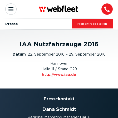
Presse
Preis­an­frage stellen
IAA Nutzfahrzeuge 2016
Datum
:
22. September 2016 – 29. September 2016
Hannover
Halle 11 / Stand C29
http://www.iaa.de
Presse­kontakt
Dana Schmidt
Regional Marketing Manager DACH