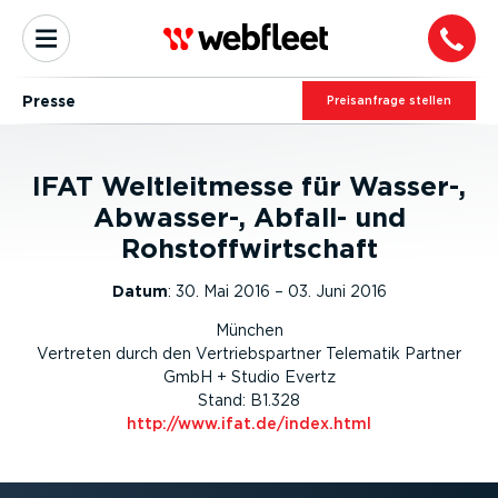
Presse
Preis­an­frage stellen
IFAT Weltleitmesse für Wasser-,
Abwasser-, Abfall- und
Rohstoffwirtschaft
Datum
:
30. Mai 2016 – 03. Juni 2016
München
Vertreten durch den Vertriebspartner Telematik Partner
GmbH + Studio Evertz
Stand: B1.328
http://www.ifat.de/index.html