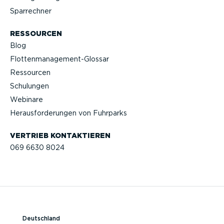
Sparrechner
RESSOURCEN
Blog
Flotten­management-Glossar
Ressourcen
Schulungen
Webinare
Heraus­for­de­rungen von Fuhrparks
VERTRIEB KONTAK­TIEREN
069 6630 8024
Deutschland