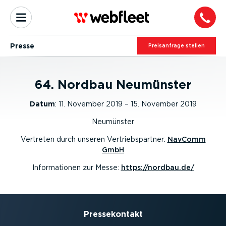
Presse
Preis­an­frage stellen
64. Nordbau Neumünster
Datum
:
11. November 2019 – 15. November 2019
Neumünster
Vertreten durch unseren Vertriebspartner:
NavComm
GmbH
Informationen zur Messe:
https://nordbau.de/
Presse­kontakt