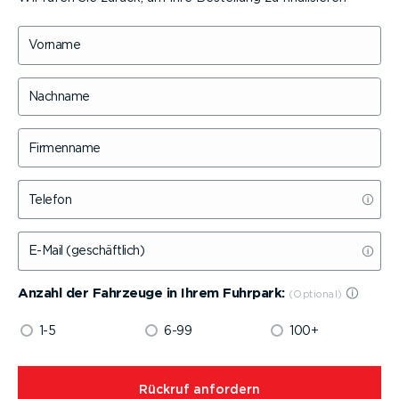
Vorname
Nachname
Firmenname
Telefon
E-Mail (geschäftlich)
Anzahl der Fahrzeuge in Ihrem Fuhrpark:
1-5
6-99
100+
⁠Rückruf anfordern