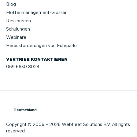
Blog
Flotten­management-Glossar
Ressourcen
Schulungen
Webinare
Heraus­for­de­rungen von Fuhrparks
VERTRIEB KONTAK­TIEREN
069 6630 8024
Deutschland
Copyright © 2006 – 2026 Webfleet Solutions B.V. All rights
reserved.