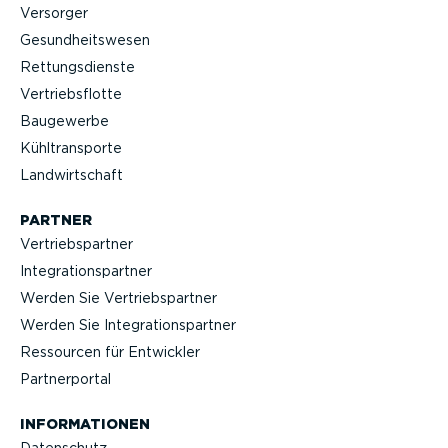
Versorger
Gesund­heits­wesen
Rettungs­dienste
Vertriebs­flotte
Baugewerbe
Kühltrans­porte
Landwirt­schaft
PARTNER
Vertriebs­partner
Integra­ti­ons­partner
Werden Sie Vertriebs­partner
Werden Sie Integra­ti­ons­partner
Ressourcen für Entwickler
Partner­portal
INFOR­MA­TIONEN