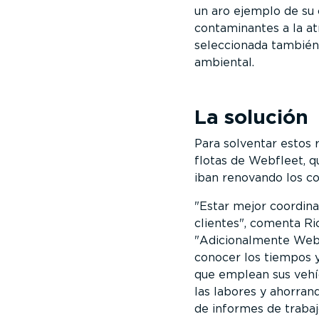
un aro ejemplo de su 
contaminantes a la at
seleccionada también 
ambiental.
La solución
Para solventar estos 
flotas de Webfleet, q
iban renovando los co
Estar mejor coordina
clientes
, comenta Ri
Adicionalmente Webfl
conocer los tiempos y
que emplean sus vehí
las labores y ahorrand
de informes de trabaj