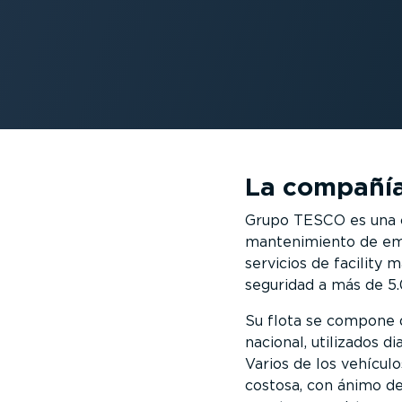
La compañí
Grupo TESCO es una c
mantenimiento de empr
servicios de facility
seguridad a más de 5.
Su flota se compone d
nacional, utilizados d
Varios de los vehícul
costosa, con ánimo de