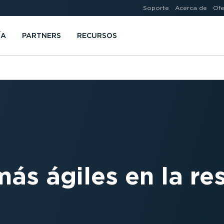
Soporte
Acerca de
Ofe
ÍA
PARTNERS
RECURSOS
s ágiles en la re