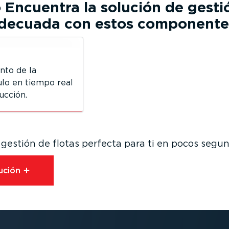
o
Encuentra la solución de gesti
adecuada con estos componente
nto de la
ulo en tiempo real
ucción.
 gestión de flotas perfecta para ti en pocos segu
ución⁠