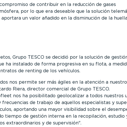
compromiso de contribuir en la reducción de gases
mósfera, por lo que era deseable que la solución telemá
aportara un valor añadido en la disminución de la huell
retos, Grupo TESCO se decidió por la solución de gestió
ue ha instalado de forma progresiva en su flota, a medid
ntratos de renting de los vehículos.
dos nos permite ser más ágiles en la atención a nuestro
cardo Riera, director comercial de Grupo TESCO.
eet nos ha posibilitado geolocalizar a todos nuestros u
 frecuencias de trabajo de aquellos especialistas y supe
culos, aportando una mayor visibilidad sobre el desem
o tiempo de gestión interna en la recopilación, estudio 
os extraordinarios y de supervisión
.