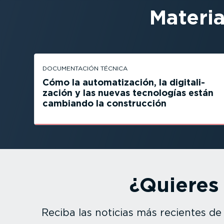
Materi
DOCUMEN­TACIÓN TÉCNICA
Cómo la automa­ti­zación, la digita­li­
zación y las nuevas tecnologías están
cambiando la construcción
¿Quieres
Reciba las noticias más recientes de l