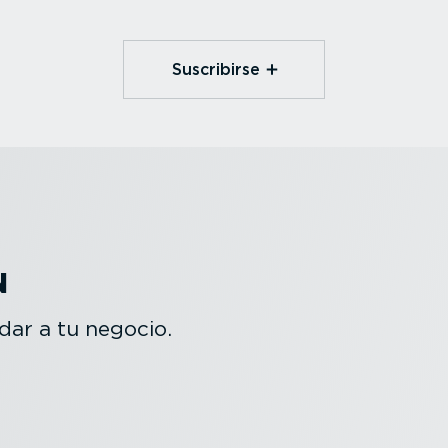
Suscribirse
N
ar a tu negocio.