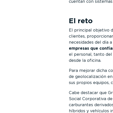
cuentan con sistemas 
El reto
El principal objetivo
clientes, proporcionan
necesidades del día a
empresas que confía
el personal, tanto de
desde la oficina.
Para mejorar dicha c
de geolocalización en
sus propios equipos, c
Cabe destacar que Gr
Social Corporativa de
carburantes derivados
híbridos y vehículos 