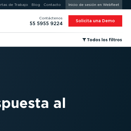
rtas de Trabajo
Blog
Contacto
Inicio de sesión en Webfleet
Contáctenos
Solicita una Demo
55 5955 9224
⁠Todos los filtros
spuesta al