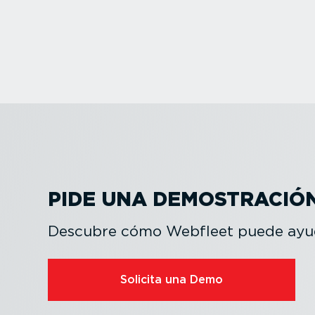
PIDE UNA DEMOS­TRACIÓ
Descubre cómo Webfleet puede ayud
Solicita una Demo