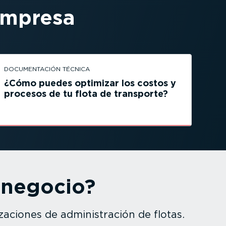
empresa
DOCUMEN­TACIÓN TÉCNICA
¿Cómo puedes optimizar los costos y
procesos de tu flota de transporte?
 negocio?
za­ciones de adminis­tración de flotas.