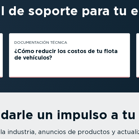
al de soporte para tu 
DOCUMEN­TACIÓN TÉCNICA
¿Cómo reducir los costos de tu flota
de vehículos?
 darle un impulso a tu
a industria, anuncios de productos y actua­li­