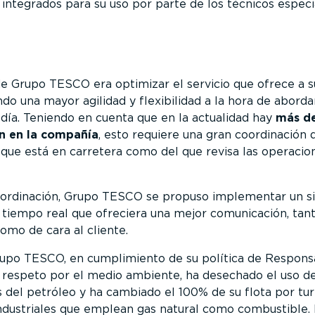
integrados para su uso por parte de los técnicos especia
 de Grupo TESCO era optimizar el servicio que ofrece a s
do una mayor agilidad y flexibilidad a la hora de aborda
 día. Teniendo en cuenta que en la actualidad hay
más d
n en la compañía
, esto requiere una gran coordinación 
l que está en carretera como del que revisa las operacio
oordinación, Grupo TESCO se propuso implementar un s
 tiempo real que ofreciera una mejor comunicación, tan
omo de cara al cliente.
upo TESCO, en cumplimiento de su política de Responsa
 respeto por el medio ambiente, ha desechado el uso d
 del petróleo y ha cambiado el 100% de su flota por tu
industriales que emplean gas natural como combustible. 