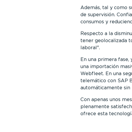
Además, tal y como su
de supervisión. Confi
consumos y reduciend
Respecto a la disminu
tener geolocalizada t
laboral
.
En una primera fase, 
una importación masiv
Webfleet. En una segu
telemático con SAP B
automáticamente sin 
Con apenas unos mese
plenamente satisfecho
ofrece esta tecnologí