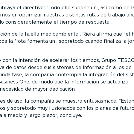
braya el directivo:
Todo ello supone un , así como de la
amos en optimizar nuestras distintas rutas de trabajo ah
o considerablemente el tiempo de respuesta
.
ción de la huella medioambiental, Riera afirma que
el 
oda la flota fomenta un , sobretodo cuando finaliza la jo
y con la intención de acelerar los tiempos, Grupo TESCO
a de datos desde sus sistemas de información a los de
nda fase, la compañía contempla la integración del si
usiness One, de modo que la información se actualiza
necesidad de mayor dedicación.
s de uso, la compañía se muestra entusiasmada.
Esta
s y sobretodo muy ilusionados con los planes de futur
a a medio y largo plazo
, concluye.