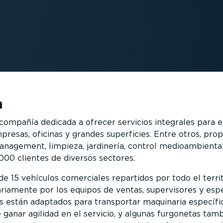
a
ompañía dedicada a ofrecer servicios integrales para e
esas, oficinas y grandes superficies. Entre otros, pro
 management, limpieza, jardinería, control medioambienta
000 clientes de diversos sectores.
e 15 vehículos comerciales repartidos por todo el terri
iariamente por los equipos de ventas, supervisores y espe
os están adaptados para transportar maquinaria específi
 ganar agilidad en el servicio, y algunas furgonetas tam