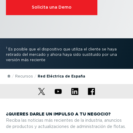
Solicita una Demo
1
Es posible que el dispositivo que utiliza el cliente se haya
retirado del mercado y ahora haya sido sustituido por una
versión más reciente
Recursos
Red Eléctrica de España
¿QUIERES DARLE UN IMPULSO A TU NEGOCIO?
Reciba las noticias más recientes de la industria, anuncios
de productos y actua­li­za­ciones de adminis­tración de flotas.