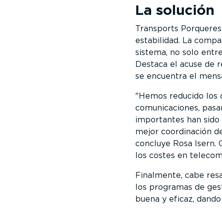
La solución
Transports Porqueres 
estabilidad. La compa
sistema, no solo entre
Destaca el acuse de 
se encuentra el mensaj
Hemos reducido los c
comunicaciones, pasan
importantes han sido 
mejor coordinación de
concluye Rosa Isern. 
los costes en telecom
Finalmente, cabe resa
los programas de gest
buena y eficaz, dando 