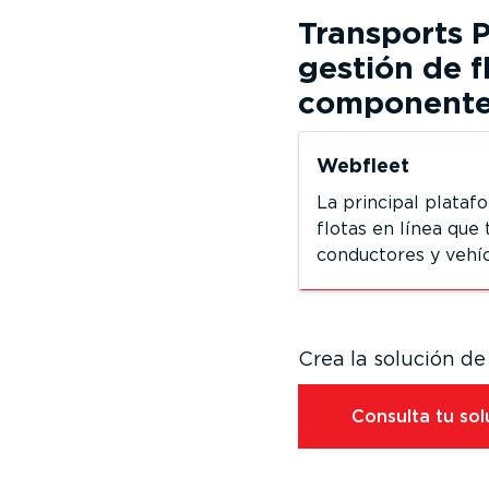
Transports 
gestión de 
component
Webfleet
La principal plataf
flotas en línea que
conductores y vehí
Crea la solución de
Consulta tu sol