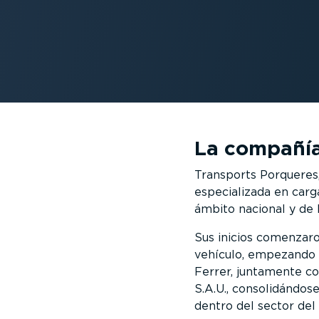
La compañí
Transports Porqueres,
especializada en carg
ámbito nacional y de 
Sus inicios comenzar
vehículo, empezando a
Ferrer, juntamente co
S.A.U., consolidándos
dentro del sector del 