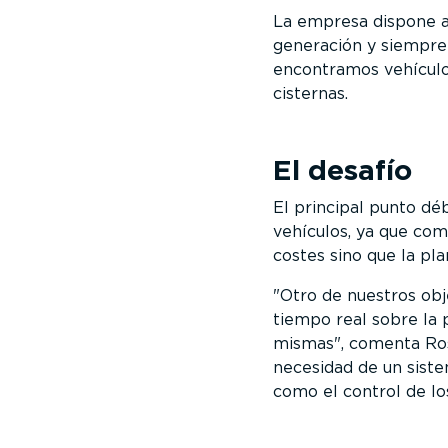
La empresa dispone ac
generación y siempre
encontramos vehícu
cisternas.
El desafío
El principal punto déb
vehículos, ya que com
costes sino que la pla
Otro de nuestros obje
tiempo real sobre la 
mismas
, comenta Ros
necesidad de un sistem
como el control de lo