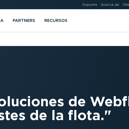
Soporte
Acerca de
Ofe
ÍA
PARTNERS
RECURSOS
soluciones de Webf
tes de la flota.