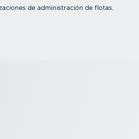
za­ciones de adminis­tración de flotas.