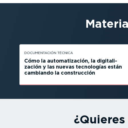
Materi
DOCUMEN­TACIÓN TÉCNICA
Cómo la automa­ti­zación, la digita­li­
zación y las nuevas tecnologías están
cambiando la construcción
¿Quieres