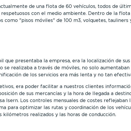
tualmente de una flota de 60 vehículos, todos de últi
 respetuosos con el medio ambiente. Dentro de la flota
los como
pisos móviles
de 100 m3, volquetes, tauliners 
il que presentaba la empresa, era la localización de sus
o se realizaba a través de móviles, no solo aumentaban 
nificación de los servicios era más lenta y no tan efectiv
tivos, era poder facilitar a nuestros clientes informaci
posición de sus mercancías y la hora de llegada a destino
a Isern. Los controles mensuales de costes reflejaban l
a para optimizar las rutas y coordinación de los vehícul
s kilómetros realizados y las horas de conducción.