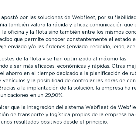
apostó por las soluciones de Webfleet, por su fiabilidad
ñía también valora la rápida y eficaz comunicación que 
 la oficina y la flota sino también entre los mismos con
recibo que permite conocer constantemente el estado e
e enviado y/o las órdenes (enviado, recibido, leído, acep
ostes de la flota y se han optimizado al máximo las
do a ser más eficaces, económicas y rápidas. Otras mej
el ahorro en el tiempo dedicado a la planificación de rut
 vehículos y la posibilidad de controlar las horas de co
Gracias a la implantación de la solución, la empresa ha r
unicaciones en un 29,90%.
ltar que la integración del sistema Webfleet de Webfl
ión de transporte y logística propios de la empresa ha 
unos resultados positivos desde el principio.