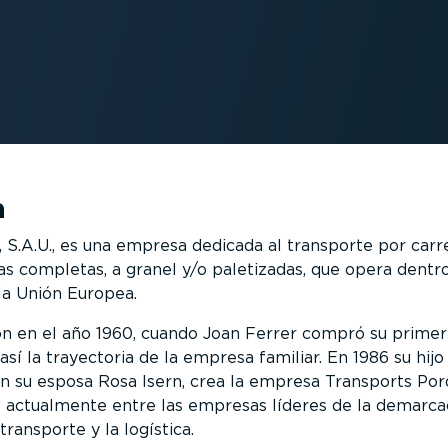
a
 S.A.U., es una empresa dedicada al transporte por carr
as completas, a granel y/o paletizadas, que opera dentr
la Unión Europea.
on en el año 1960, cuando Joan Ferrer compró su primer
sí la trayectoria de la empresa familiar. En 1986 su hijo
n su esposa Rosa Isern, crea la empresa Transports Por
e actualmente entre las empresas líderes de la demarca
transporte y la logística.