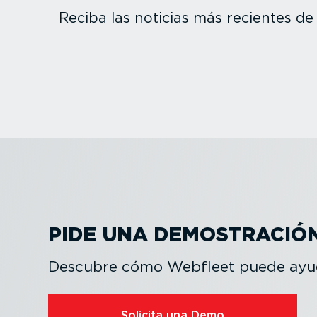
Reciba las noticias más recientes de l
PIDE UNA DEMOS­TRACIÓ
Descubre cómo Webfleet puede ayud
Solicita una Demo