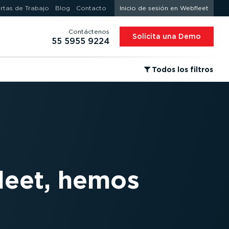
rtas de Trabajo
Blog
Contacto
Inicio de sesión en Webfleet
Contáctenos
Solicita una Demo
55 5955 9224
⁠Todos los filtros
leet, hemos