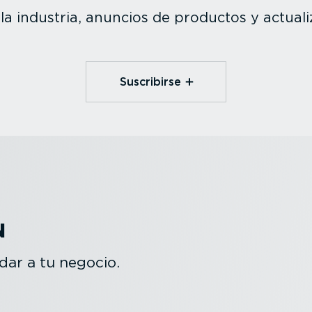
a industria, anuncios de productos y actua­li­
Suscribirse
N
ar a tu negocio.