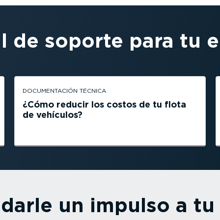
al de soporte para tu 
DOCUMEN­TACIÓN TÉCNICA
¿Cómo reducir los costos de tu flota
de vehículos?
 darle un impulso a tu