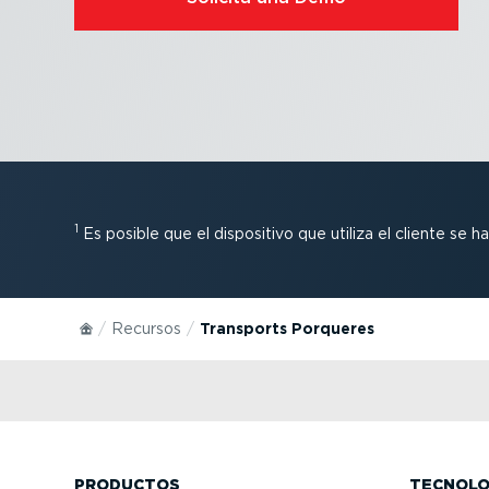
1
Es posible que el dispositivo que utiliza el cliente se
Recursos
Transports Porqueres
PRODUCTOS
TECNOLO