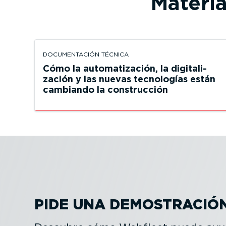
Materi
DOCUMEN­TACIÓN TÉCNICA
Cómo la automa­ti­zación, la digita­li­
zación y las nuevas tecnologías están
cambiando la construcción
PIDE UNA DEMOS­TRACIÓ