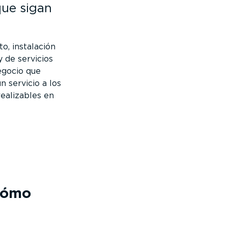
que sigan
o, instalación
 de servicios
negocio que
n servicio a los
realizables en
cómo