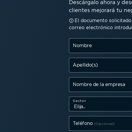
Descárgalo ahora y des
clientes mejorará tu ne
El documento solicitado 
correo electrónico introduc
Nombre
Apellido(s)
Nombre de la empresa
Sector
Teléfono