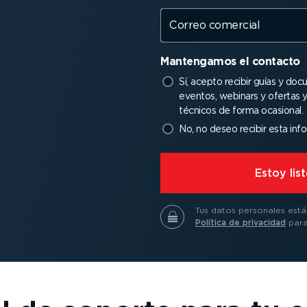
Correo comercial
Mantengamos el contacto
Sí, acepto recibir guías y docu
eventos, webinars y ofertas
técnicos de forma ocasional.
No, no deseo recibir esta inf
⁠Estoy li
Tus datos personales está
Política de privacidad
para