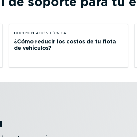
al de soporte para tu 
DOCUMEN­TACIÓN TÉCNICA
¿Cómo reducir los costos de tu flota
de vehículos?
N