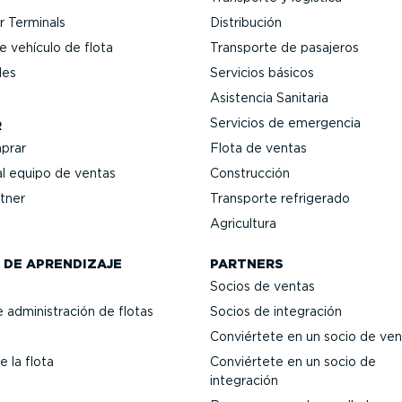
 Terminals
Distri­bución
 vehículo de flota
Transporte de pasajeros
les
Servicios básicos
Asistencia Sanitaria
Servicios de emergencia
R
prar
Flota de ventas
l equipo de ventas
Construcción
tner
Transporte refrigerado
Agricultura
 DE APRENDIZAJE
PARTNERS
Socios de ventas
 adminis­tración de flotas
Socios de integración
Conviértete en un socio de ven
e la flota
Conviértete en un socio de
integración