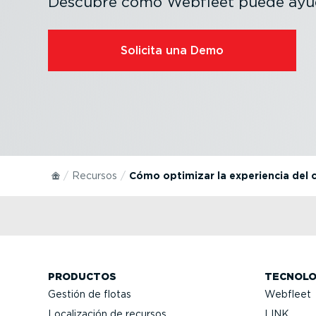
Descubre cómo Webfleet puede ayud
Solicita una Demo
Recursos
Cómo optimizar la experiencia del c
PRODUCTOS
TECNOLO
Gestión de flotas
Webfleet
Locali­zación de recursos
LINK