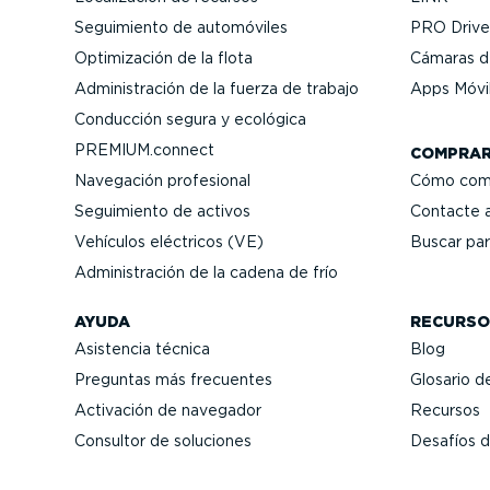
Seguimiento de automóviles
PRO Driver
Optimi­zación de la flota
Cámaras de
Adminis­tración de la fuerza de trabajo
Apps Móvi
Conducción segura y ecológica
PREMIUM.connect
COMPRA
Navegación profesional
Cómo com
Seguimiento de activos
Contacte a
Vehículos eléctricos (VE)
Buscar par
Adminis­tración de la cadena de frío
AYUDA
RECURSO
Asistencia técnica
Blog
Preguntas más frecuentes
Glosario de
Activación de navegador
Recursos
Consultor de soluciones
Desafíos d