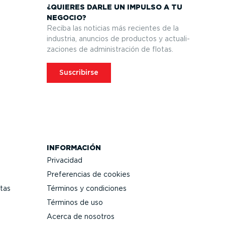
¿QUIERES DARLE UN IMPULSO A TU
NEGOCIO?
Reciba las noticias más recientes de la
industria, anuncios de productos y actua­li­
za­ciones de adminis­tración de flotas.
Suscribirse
INFORMACIÓN
Privacidad
Prefe­rencias de cookies
tas
Términos y condiciones
Términos de uso
Acerca de nosotros