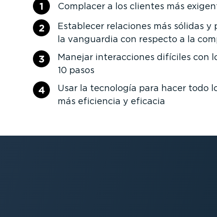
1
Complacer a los clientes más exigen
Establecer relaciones más sólidas y
2
la vanguardia con respecto a la co
Manejar inter­ac­ciones difíciles con l
3
10 pasos
Usar la tecnología para hacer todo l
4
más eficiencia y eficacia