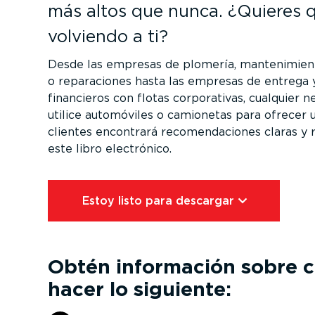
más altos que nunca. ¿Quieres 
volviendo a ti?
Desde las empresas de plomería, mante­ni­mient
o repara­ciones hasta las empresas de entrega y
financieros con flotas corpo­ra­tivas, cualquier 
utilice automóviles o camionetas para ofrecer u
clientes encontrará recomen­da­ciones claras y 
este libro electrónico.
Estoy listo para descargar⁠
Obtén información sobre 
hacer lo siguiente: