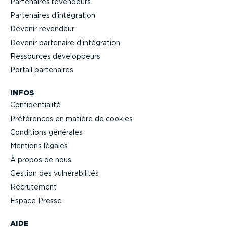
Partenaires revendeurs
Partenaires d'intégration
Devenir revendeur
Devenir partenaire d'intégration
Ressources dévelop­peurs
Portail partenaires
INFOS
Confi­den­tialité
Préférences en matière de cookies
Conditions générales
Mentions légales
À propos de nous
Gestion des vulné­ra­bi­lités
Recrutement
Espace Presse
AIDE