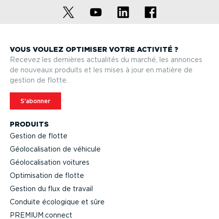
VOUS VOULEZ OPTIMISER VOTRE ACTIVITÉ ?
Recevez les dernières actualités du marché, les annonces
de nouveaux produits et les mises à jour en matière de
gestion de flotte.
S'abonner
PRODUITS
Gestion de flotte
Géolo­ca­li­sation de véhicule
Géolo­ca­li­sation voitures
Optimi­sation de flotte
Gestion du flux de travail
Conduite écologique et sûre
PREMIUM.connect