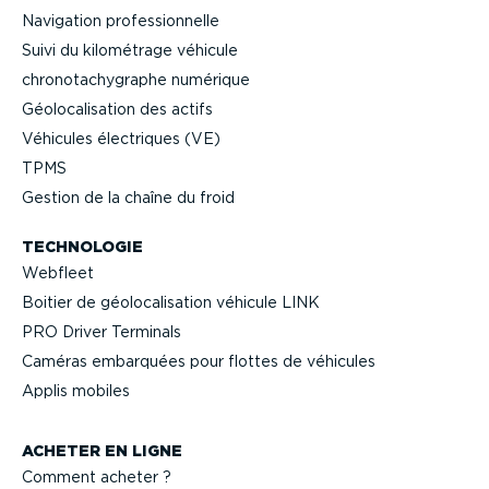
Navigation profes­sion­nelle
Suivi du kilométrage véhicule
chrono­ta­chy­graphe numérique
Géolo­ca­li­sation des actifs
Véhicules électriques (VE)
TPMS
Gestion de la chaîne du froid
TECHNOLOGIE
Webfleet
Boitier de géolo­ca­li­sation véhicule LINK
PRO Driver Terminals
Caméras embarquées pour flottes de véhicules
Applis mobiles
ACHETER EN LIGNE
Comment acheter ?