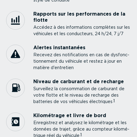
style de conduite
Rapports sur les perfor­mances de la
flotte
Accédez à des infor­ma­tions complètes sur les
véhicules et les conducteurs, 24 h/24, 7 j/7
Alertes instan­tanées
Recevez des notifi­ca­tions en cas de dysfonc­
tion­nement du véhicule et restez à jour en
matière d'entretien
Niveau de carburant et de recharge
Surveillez la consom­mation de carburant de
votre flotte et le niveau de recharge des
1
batteries de vos véhicules électriques
Kilométrage et livre de bord
Enregistrez et analysez le kilométrage et les
données de trajet, grâce au compteur kilomé­
1
trique réel du véhicule