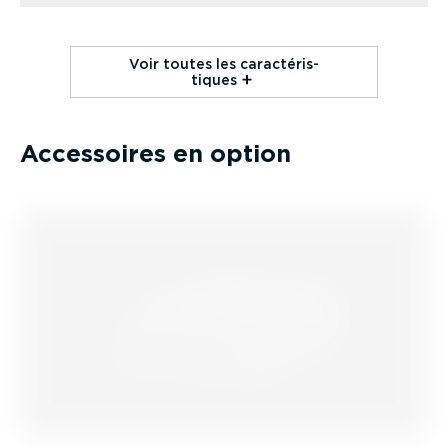
Voir toutes les carac­té­ris­
tiques⁠
Accessoires en option