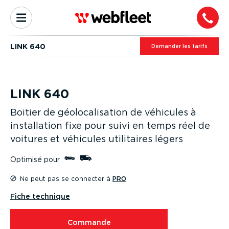
LINK 640
Demander les tarifs
LINK 640
Boitier de géolo­ca­li­sation de véhicules à
instal­lation fixe pour suivi en temps réel de
voitures et véhicules utilitaires légers
Optimisé pour
Ne peut pas se connecter à
PRO
.
Fiche technique
Commande