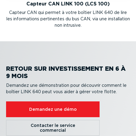
Capteur CAN LINK 100 (LCS 100)
Capteur CAN qui permet à votre boîtier LINK 640 de lire
les infor­ma­tions pertinentes du bus CAN, via une instal­lation
non intrusive.
RETOUR SUR INVES­TIS­SEMENT EN 6 À
9 MOIS
Demandez une démons­tration pour découvrir comment le
boîtier LINK 640 peut vous aider à gérer votre flotte.
Demandez une démo
Contacter le service
commercial