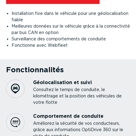
Instal­lation fixe dans le véhicule pour une géolo­ca­li­sation
fiable
Meilleures données sur le véhicule grâce à la connec­tivité
par bus CAN en option
Surveillance des compor­te­ments de conduite
Fonctionne avec Webfleet
Fonction­na­lités
Géolo­ca­li­sation et suivi
Consultez le temps de conduite, le
kilométrage et la position des véhicules de
votre flotte
Compor­tement de conduite
Améliorez la sécurité de vos conducteurs,
grâce aux infor­ma­tions OptiDrive 360 sur le