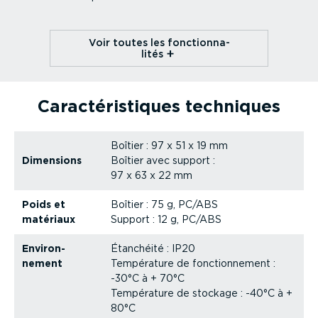
Voir toutes les fonction­na­
lités⁠
Carac­té­ris­tiques techniques
Boîtier : 97 x 51 x 19 mm
Dimensions
Boîtier avec support :
97 x 63 x 22 mm
Poids et
Boîtier : 75 g, PC/ABS
matériaux
Support : 12 g, PC/ABS
Environ­
Étanchéité : IP20
nement
Température de fonction­nement :
-30°C à + 70°C
Température de stockage : -40°C à +
80°C