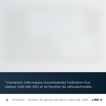
1
Connexion CAN requise (recommandez l'utilisation d'un
capteur CAN LINK 100) et en fonction du véhicule/modèle.
Produits
Boitier de géolo­ca­li­sation véhicule LINK
LINK 64