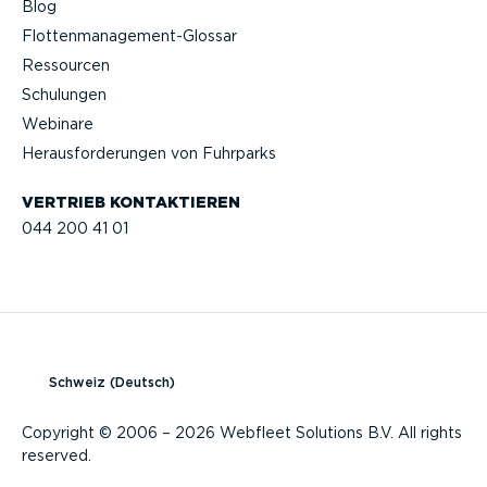
Blog
Flotten­management-Glossar
Ressourcen
Schulungen
Webinare
Heraus­for­de­rungen von Fuhrparks
VERTRIEB KONTAK­TIEREN
044 200 41 01
Schweiz (Deutsch)
Copyright © 2006 – 2026 Webfleet Solutions B.V. All rights
reserved.