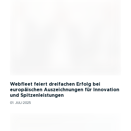
Webfleet feiert dreifachen Erfolg bei
europäi­schen Auszeich­nungen für Innovation
und Spitzen­leis­tungen
01. JULI 2025