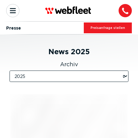
Presse
Preis­an­frage stellen
News
2025
Archiv