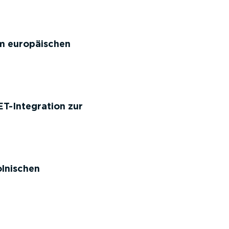
um europäischen
-Integration zur
olnischen