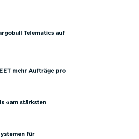
rgobull Telematics auf
LEET mehr Aufträge pro
ls
am stärksten
Systemen für