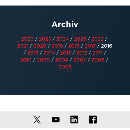
Archiv
2026
/
2025
/
2024
/
2023
/
2022
/
2021
/
2020
/
2019
/
2018
/
2017
/
2016
/
2015
/
2014
/
2013
/
2012
/
2011
/
2010
/
2009
/
2008
/
2007
/
2006
/
2005