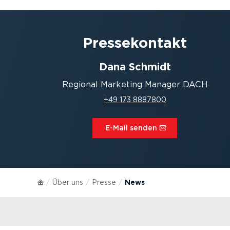
Presse­kontakt
Dana Schmidt
Regional Marketing Manager DACH
+49 173 8887800
E-Mail senden⁠
Über uns
Presse
News