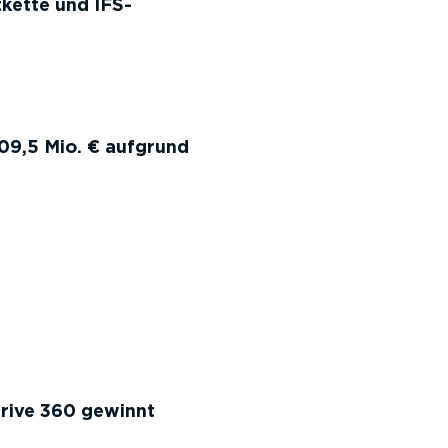
kette und IFS-
09,5 Mio. € aufgrund
Drive 360 gewinnt