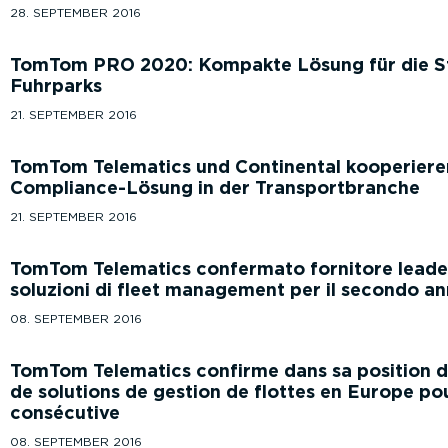
28. SEPTEMBER 2016
TomTom PRO 2020: Kompakte Lösung für die S
Fuhrparks
21. SEPTEMBER 2016
TomTom Telematics und Continental kooperiere
Compliance-Lösung in der Transportbranche
21. SEPTEMBER 2016
TomTom Telematics confermato fornitore leader
soluzioni di fleet management per il secondo a
08. SEPTEMBER 2016
TomTom Telematics confirme dans sa position de
de solutions de gestion de flottes en Europe p
consécutive
08. SEPTEMBER 2016