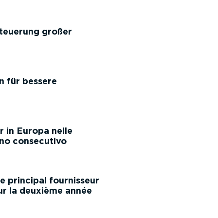
teuerung großer
n für bessere
 in Europa nelle
nno consecutivo
 principal fournisseur
our la deuxième année