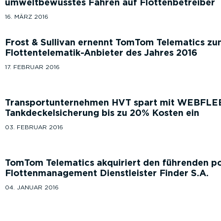
umweltbewusstes Fahren auf Flottenbetreiber
16. MÄRZ 2016
Frost & Sullivan ernennt TomTom Telematics z
Flottentelematik-Anbieter des Jahres 2016
17. FEBRUAR 2016
Transportunternehmen HVT spart mit WEBFLEET
Tankdeckelsicherung bis zu 20% Kosten ein
03. FEBRUAR 2016
TomTom Telematics akquiriert den führenden p
Flottenmanagement Dienstleister Finder S.A.
04. JANUAR 2016