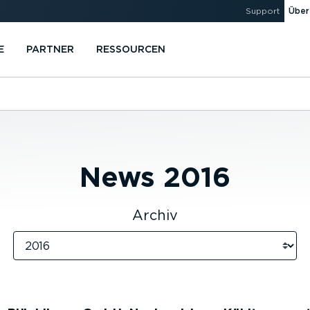
Support
Über
E
PARTNER
RESSOURCEN
News
2016
Archiv