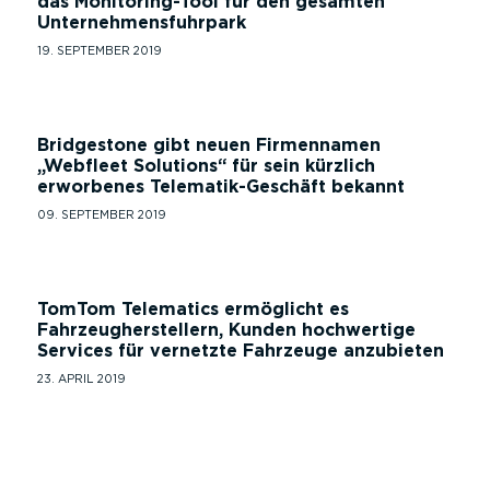
das Monitoring-Tool für den gesamten
Unternehmensfuhrpark
19. SEPTEMBER 2019
Bridgestone gibt neuen Firmennamen
„Webfleet Solutions“ für sein kürzlich
erworbenes Telematik-Geschäft bekannt
09. SEPTEMBER 2019
TomTom Telematics ermöglicht es
Fahrzeugherstellern, Kunden hochwertige
Services für vernetzte Fahrzeuge anzubieten
23. APRIL 2019