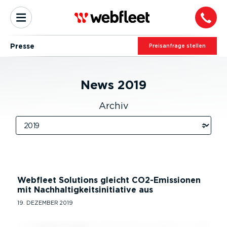
Presse
Preis­an­frage stellen
News
2019
Archiv
Webfleet Solutions gleicht CO2-Emissionen
mit Nachhaltigkeitsinitiative aus
19. DEZEMBER 2019