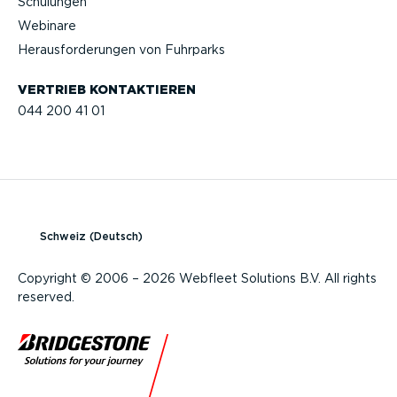
Schulungen
Webinare
Heraus­for­de­rungen von Fuhrparks
VERTRIEB KONTAK­TIEREN
044 200 41 01
Schweiz (Deutsch)
Copyright © 2006 – 2026 Webfleet Solutions B.V. All rights
reserved.