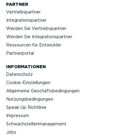
PARTNER
Vertriebs­partner
Integra­ti­ons­partner
Werden Sie Vertriebs­partner
Werden Sie Integra­ti­ons­partner
Ressourcen für Entwickler
Partner­portal
INFOR­MA­TIONEN
Datenschutz
Cookie-Ein­stel­lungen
Allgemeine Geschäfts­be­din­gungen
Nutzungs­be­din­gungen
Speak Up Richtlinie
Impressum
Schwach­stel­len­ma­nagement
Jobs