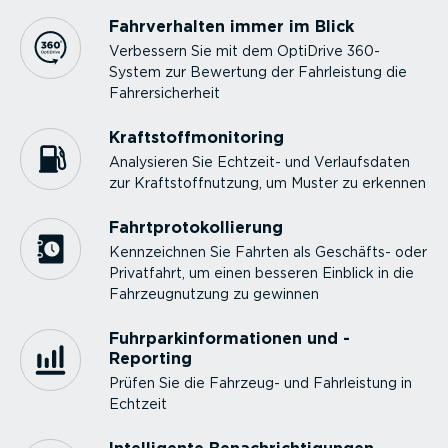
Fahrver­halten immer im Blick
Verbessern Sie mit dem OptiDrive 360-
System zur Bewertung der Fahrleistung die
Fahrer­si­cherheit
Kraft­stoff­mo­ni­toring
Analysieren Sie Echtzeit- und Verlaufs­daten
zur Kraft­stoff­nutzung, um Muster zu erkennen
Fahrt­pro­to­kol­lierung
Kennzeichnen Sie Fahrten als Geschäfts- oder
Privatfahrt, um einen besseren Einblick in die
Fahrzeug­nutzung zu gewinnen
Fuhrpar­kin­for­ma­tionen und -
Reporting
Prüfen Sie die Fahrzeug- und Fahrleistung in
Echtzeit