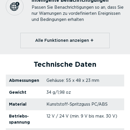
Intel­li­gente Benach­rich­ti­gungen
Passen Sie Benach­rich­ti­gungen so an, dass Sie
nur Warnungen zu vorde­fi­nierten Ereignissen
und Bedingungen erhalten
Alle Funktionen anzeigen⁠
Technische Daten
Abmessungen
Gehäuse: 55 x 48 x 23 mm
Gewicht
34 g/1,98 oz
Material
Kunst­stof­f-­Spritzguss PC/ABS
Betriebs­
12 V / 24 V (min. 9 V bis max. 30 V)
spannung