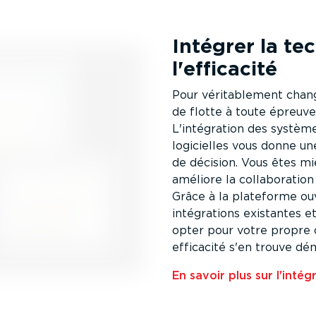
Intégrer la te
l'efficacité
Pour vérita­blement chan
de flotte à toute épreuve,
L'intégration des systèmes
logicielles vous donne un
de décision. Vous êtes mi
améliore la colla­bo­ratio
Grâce à la plateforme ou
intégra­tions existantes 
opter pour votre propre co
efficacité s'en trouve dému
En savoir plus sur l'intég