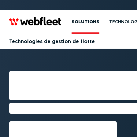
SOLUTIONS
TECHNOLOG
Techno­logies de gestion de flotte
TECHNO­LOGIES 
DE FLOTTE
Les avancées qui vous rendent plu
Demandez une démo