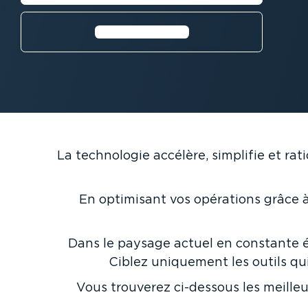
En savoir plus⁠
La technologie accélère, simplifie et rati
En optimisant vos opérations grâce à 
Dans le paysage actuel en constante évo
Ciblez uniquement les outils qui
Vous trouverez ci-dessous les meille