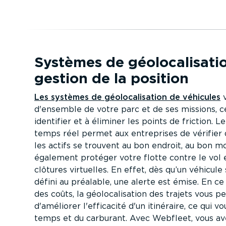
Systèmes de géolo­ca­li­sat
gestion de la position
Les systèmes de géolo­ca­li­sation de véhicules
v
d'ensemble de votre parc et de ses missions, ce
identifier et à éliminer les points de friction. Le
temps réel permet aux entreprises de vérifier 
les actifs se trouvent au bon endroit, au bon 
également protéger votre flotte contre le vol 
clôtures virtuelles. En effet, dès qu’un véhicule
défini au préalable, une alerte est émise. En ce
des coûts, la géolo­ca­li­sation des trajets vous 
d'améliorer l'efficacité d'un itinéraire, ce qui 
temps et du carburant. Avec Webfleet, vous ave