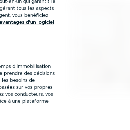
tout-en-un qui garantit le
gérant tous les aspects
igent, vous bénéficiez
avantages d'un logiciel
mps d'immobi­li­sation
 de prendre des décisions
r les besoins de
 basées sur vos propres
érez vos conducteurs, vos
râce à une plateforme