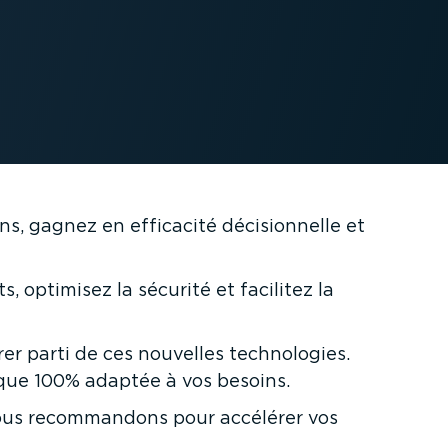
ons, gagnez en efficacité décision­nelle et
 optimisez la sécurité et facilitez la
er parti de ces nouvelles techno­logies.
gique 100% adaptée à vos besoins.
vous recom­mandons pour accélérer vos