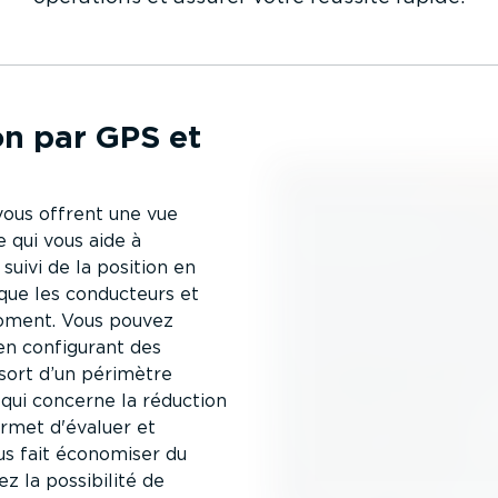
ion par GPS et
ous offrent une vue
 qui vous aide à
 suivi de la position en
que les conducteurs et
moment. Vous pouvez
en configurant des
 sort d’un périmètre
 qui concerne la réduction
permet d'évaluer et
vous fait économiser du
z la possibilité de