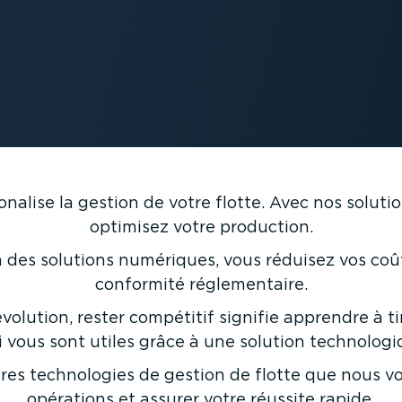
onalise la gestion de votre flotte. Avec nos soluti
optimisez votre production.
des solutions numériques, vous réduisez vos coûts,
conformité régle­men­taire.
lution, rester compétitif signifie apprendre à tir
 vous sont utiles grâce à une solution techno­lo­
ures techno­logies de gestion de flotte que nous 
opérations et assurer votre réussite rapide.