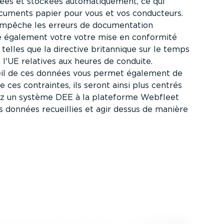
ées et stockées automa­ti­quement, ce qui
ocuments papier pour vous et vos conducteurs.
pêche les erreurs de documen­tation
fie également votre votre mise en conformité
s telles que la directive britannique sur le temps
e l'UE relatives aux heures de conduite.
cueil de ces données vous permet également de
 ces contraintes, ils seront ainsi plus centrés
iez un système DEE à la plateforme Webfleet
 données recueillies et agir dessus de manière