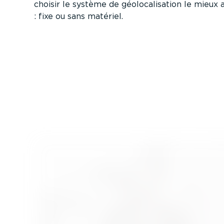
choisir le système de géolo­ca­li­sation le mieux
: fixe ou sans matériel.