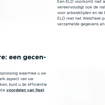
Een ELD voorkomt niet al
vereen­voudigt ook de nal
voor arbeids­tijden en de 
ELD met het Webfleet-pla
verzamelde gegevens en e
re: een gecen­
n-op­lossing waarmee u uw
 elk aspect van uw
n, kunt u de efficiëntie
mste
voordelen van fleet