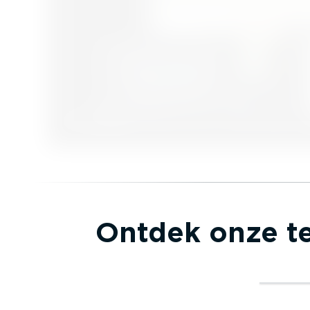
Ontdek onze te
Track