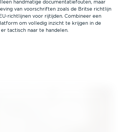
leen handmatige documen­ta­tie­fouten, maar
eving van voorschriften zoals de Britse richtlijn
EU-richt­lijnen voor rijtijden. Combineer een
tform om volledig inzicht te krijgen in de
r tactisch naar te handelen.