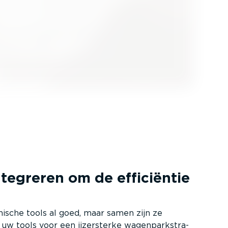
tegreren om de efficiëntie
hnische tools al goed, maar samen zijn ze
w tools voor een ijzersterke wagen­parkstra­