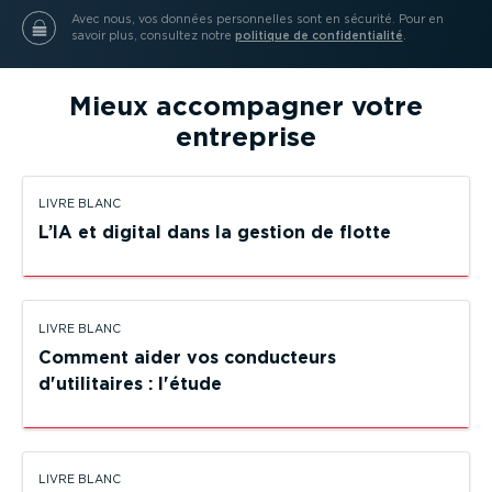
Avec nous, vos données person­nelles sont en sécurité.
Pour en
savoir plus, consultez notre
politique de confi­den­tialité
.
Mieux accompagner votre
entreprise
LIVRE BLANC
L’IA et digital dans la gestion de flotte
LIVRE BLANC
Comment aider vos conducteurs
d'utilitaires : l'étude
LIVRE BLANC