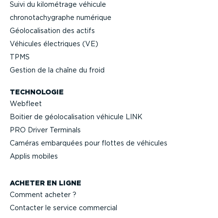
Suivi du kilométrage véhicule
chrono­ta­chy­graphe numérique
Géolo­ca­li­sation des actifs
Véhicules électriques (VE)
TPMS
Gestion de la chaîne du froid
TECHNOLOGIE
Webfleet
Boitier de géolo­ca­li­sation véhicule LINK
PRO Driver Terminals
Caméras embarquées pour flottes de véhicules
Applis mobiles
ACHETER EN LIGNE
Comment acheter ?
Contacter le service commercial