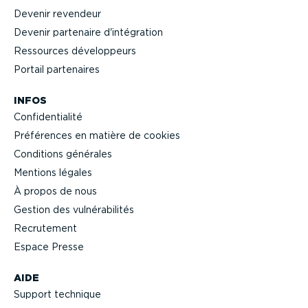
Devenir revendeur
Devenir partenaire d'intégration
Ressources dévelop­peurs
Portail partenaires
INFOS
Confi­den­tialité
Préférences en matière de cookies
Conditions générales
Mentions légales
À propos de nous
Gestion des vulné­ra­bi­lités
Recrutement
Espace Presse
AIDE
Support technique