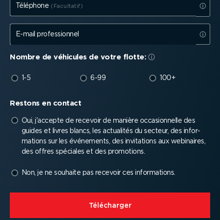
Téléphone
E-mail profes­sionnel
Nombre de véhicules de votre flotte:
1-5
6-99
100+
Restons en contact
Oui, j'accepte de recevoir de manière occasion­nelle des
guides et livres blancs, les actualités du secteur, des infor­
ma­tions sur les événements, des invitations aux webinaires,
des offres spéciales et des promotions.
Non, je ne souhaite pas recevoir ces infor­ma­tions.
⁠Télécharger