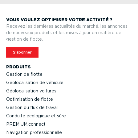
VOUS VOULEZ OPTIMISER VOTRE ACTIVITÉ ?
Recevez les dernières actualités du marché, les annonces
de nouveaux produits et les mises à jour en matière de
gestion de flotte.
S'abonner
PRODUITS
Gestion de flotte
Géolo­ca­li­sation de véhicule
Géolo­ca­li­sation voitures
Optimi­sation de flotte
Gestion du flux de travail
Conduite écologique et sûre
PREMIUM.connect
Navigation profes­sion­nelle