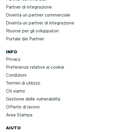
Partner di integra­zione
Diventa un partner commerciale
Diventa un partner di integra­zione
Risorse per gli svilup­patori
Portale dei Partner
INFO
Privacy
Preferenze relative ai cookie
Condizioni
Termini di utilizzo
Chi siamo
Gestione delle vulne­ra­bilità
Offerte di lavoro
Area Stampa
AIUTO