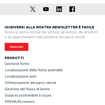
ISCRIVERSI ALLA NOSTRA NEWSLETTER È FACILE
Ricevi le ultime notizie del settore, gli annunci dei prodotti
e gli aggior­na­menti sulla gestione del parco veicoli.
Abbonati
PRODOTTI
Gestione flotte
Localiz­za­zione della flotta aziendale
Localiz­za­zione auto
Ottimiz­za­zione del parco veicoli
Gestione del flusso di lavoro
Guida ecoso­ste­nibile e sicura
PREMIUM.connect