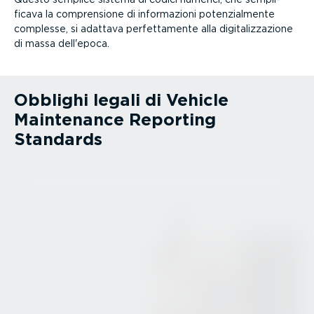
ficava la compren­sione di infor­ma­zioni poten­zial­mente
complesse, si adattava perfet­ta­mente alla digita­liz­za­zione
di massa dell'epoca.
Obblighi legali di Vehicle
Maintenance Reporting
Standards