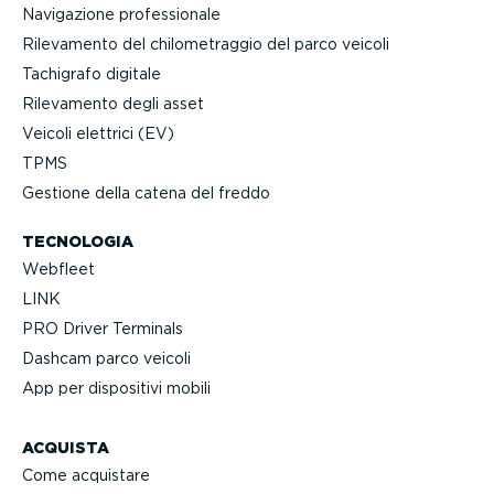
Navigazione profes­sionale
Rilevamento del chilo­me­traggio del parco veicoli
Tachigrafo digitale
Rilevamento degli asset
Veicoli elettrici (EV)
TPMS
Gestione della catena del freddo
TECNOLOGIA
Webfleet
LINK
PRO Driver Terminals
Dashcam parco veicoli
App per dispositivi mobili
ACQUISTA
Come acquistare