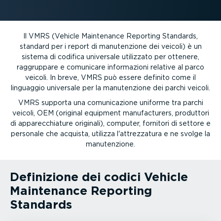
Il VMRS (Vehicle Maintenance Reporting Standards,
standard per i report di manuten­zione dei veicoli) è un
sistema di codifica universale utilizzato per ottenere,
raggruppare e comunicare infor­ma­zioni relative al parco
veicoli. In breve, VMRS può essere definito come il
linguaggio universale per la manuten­zione dei parchi veicoli.
VMRS supporta una comuni­ca­zione uniforme tra parchi
veicoli, OEM (original equipment manufac­turers, produttori
di apparec­chiature originali), computer, fornitori di settore e
personale che acquista, utilizza l'attrez­zatura e ne svolge la
manuten­zione.
Definizione dei codici Vehicle
Maintenance Reporting
Standards