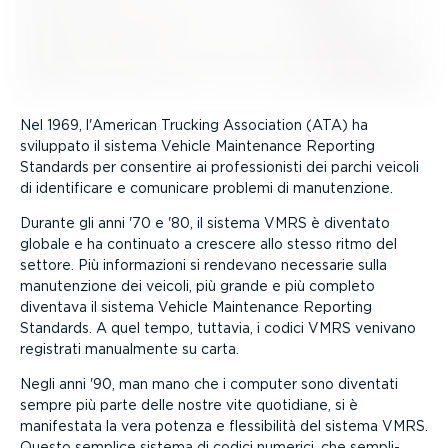
Nel 1969, l'American Trucking Association (ATA) ha
sviluppato il sistema Vehicle Maintenance Reporting
Standards per consentire ai profes­sio­nisti dei parchi veicoli
di identi­ficare e comunicare problemi di manuten­zione.
Durante gli anni '70 e '80, il sistema VMRS è diventato
globale e ha continuato a crescere allo stesso ritmo del
settore. Più infor­ma­zioni si rendevano necessarie sulla
manuten­zione dei veicoli, più grande e più completo
diventava il sistema Vehicle Maintenance Reporting
Standards. A quel tempo, tuttavia, i codici VMRS venivano
registrati manualmente su carta.
Negli anni '90, man mano che i computer sono diventati
sempre più parte delle nostre vite quotidiane, si è
manifestata la vera potenza e flessi­bilità del sistema VMRS.
Questo semplice sistema di codici numerici, che sempli­