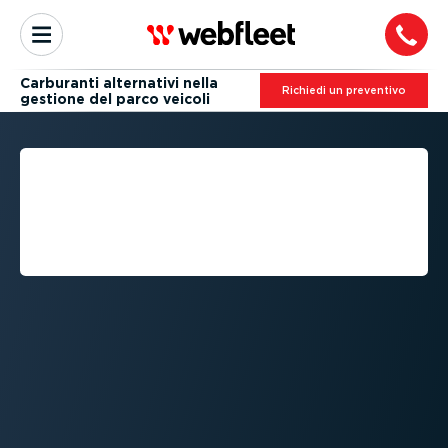
Carburanti alternativi nella
Richiedi un preventivo
gestione del parco veicoli
MANUTEN­ZIONE DEI
VEICOLI - NORME DI
SEGNA­LA­ZIONE: COSA
SONO?