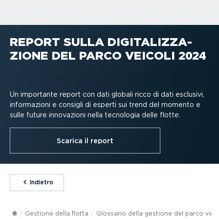
REPORT SULLA DIGITA­LIZ­ZA­
ZIONE DEL PARCO VEICOLI 2024
Un importante report con dati globali ricco di dati esclusivi,
infor­ma­zioni e consigli di esperti sui trend del momento e
sulle future innovazioni nella tecnologia delle flotte.
Scarica il report
⁠Indietro
Gestione della flotta
Glossario della gestione del parco veico