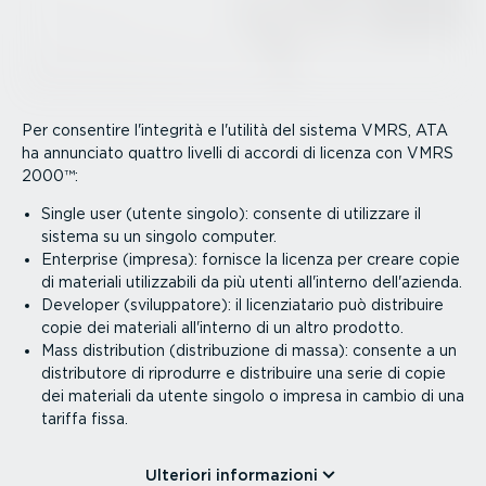
Per consentire l'integrità e l'utilità del sistema VMRS, ATA
ha annunciato quattro livelli di accordi di licenza con VMRS
2000™:
Single user (utente singolo): consente di utilizzare il
sistema su un singolo computer.
Enterprise (impresa): fornisce la licenza per creare copie
di materiali utiliz­zabili da più utenti all'interno dell'azienda.
Developer (svilup­patore): il licen­zia­tario può distribuire
copie dei materiali all'interno di un altro prodotto.
Mass distri­bution (distri­bu­zione di massa): consente a un
distri­butore di riprodurre e distribuire una serie di copie
dei materiali da utente singolo o impresa in cambio di una
tariffa fissa.
Ulteriori infor­ma­zioni