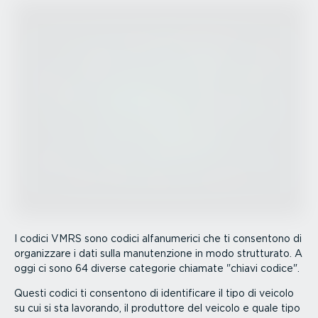
I codici VMRS sono codici alfanu­merici che ti consentono di
organizzare i dati sulla manuten­zione in modo strutturato. A
oggi ci sono 64 diverse categorie chiamate "chiavi codice".
Questi codici ti consentono di identi­ficare il tipo di veicolo
su cui si sta lavorando, il produttore del veicolo e quale tipo