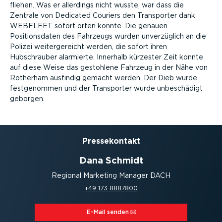
fliehen. Was er allerdings nicht wusste, war dass die
Zentrale von Dedicated Couriers den Transporter dank
WEBFLEET sofort orten konnte. Die genauen
Positionsdaten des Fahrzeugs wurden unverzüglich an die
Polizei weitergereicht werden, die sofort ihren
Hubschrauber alarmierte. Innerhalb kürzester Zeit konnte
auf diese Weise das gestohlene Fahrzeug in der Nähe von
Rotherham ausfindig gemacht werden. Der Dieb wurde
festgenommen und der Transporter wurde unbeschädigt
geborgen.
Presse­kontakt
Dana Schmidt
Regional Marketing Manager DACH
+49 173 8887800
E-Mail senden⁠