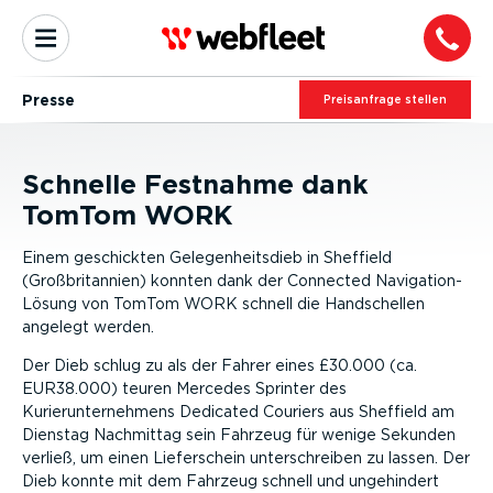
Presse
Preis­an­frage stellen
Schnelle Festnahme dank
TomTom WORK
Einem geschickten Gelegenheitsdieb in Sheffield
(Großbritannien) konnten dank der Connected Navigation-
Lösung von TomTom WORK schnell die Handschellen
angelegt werden.
Der Dieb schlug zu als der Fahrer eines £30.000 (ca.
EUR38.000) teuren Mercedes Sprinter des
Kurierunternehmens Dedicated Couriers aus Sheffield am
Dienstag Nachmittag sein Fahrzeug für wenige Sekunden
verließ, um einen Lieferschein unterschreiben zu lassen. Der
Dieb konnte mit dem Fahrzeug schnell und ungehindert