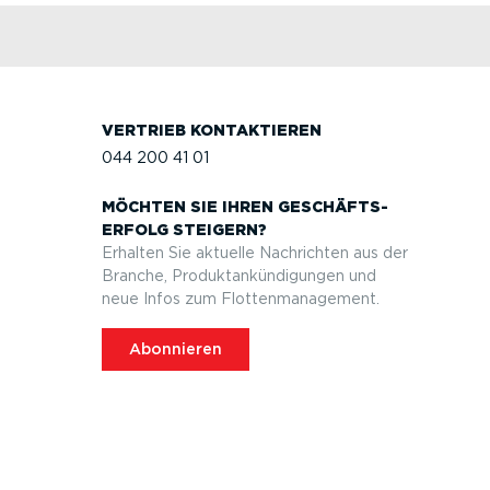
VERTRIEB KONTAK­TIEREN
044 200 41 01
MÖCHTEN SIE IHREN GESCHÄFTS­
ERFOLG STEIGERN?
Erhalten Sie aktuelle Nachrichten aus der
Branche, Produktan­kün­di­gungen und
neue Infos zum Flotten­ma­nagement.
Abonnieren