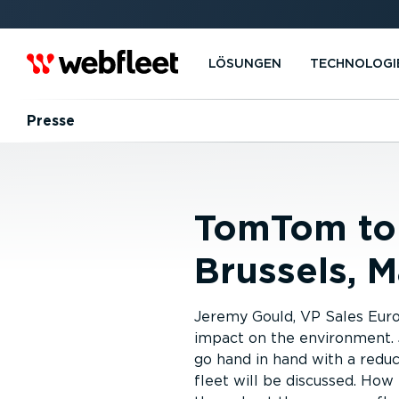
LÖSUNGEN
TECHNOLOGI
Presse
TomTom to 
Brussels, M
Jeremy Gould, VP Sales Euro
impact on the environment. 
go hand in hand with a redu
fleet will be discussed. How