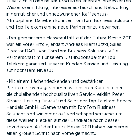
Zusätzlich zu den neuen Produkten erlebten Interessenten
Wissensvermittlung, Interessenaustausch und Networking
in gemütlicher und ungezwungener Kaffeehaus-
Atmosphäre. Daneben konnten TomTom Business Solutions
und Top Telekom einige neue Partner hinzu gewinnen.
Der gemeinsame Messeauftritt auf der Futura Messe 2011
war ein voller Erfol
, erklärt Andreas Klemautzki, Sales
Director DACH von TomTom Business Solutions.
Die
Partnerschaft mit unserem Distributionspartner Top
Telekom garantiert unseren Kunden Service und Leistung
auf höchstem Niveau
Mit einem flächendeckenden und gestärkten
Partnernetzwerk garantieren wir unseren Kunden einen
gleichbleibenden hochqualitativen Servic
, erklärt Peter
Strauss, Leitung Einkauf und Sales der Top Telekom Service
Handels GmbH.
Gemeinsam mit TomTom Business
Solutions sind wir immer auf Vertriebspartnersuche, um
diese weißen Flecken auf der Landkarte noch besser
abzudecken. Auf der Futura Messe 2011 haben wir hierbei
einen großen Schritt nach vorne gemacht