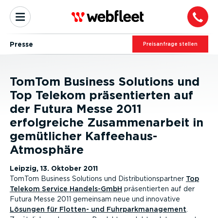
Presse
Preis­an­frage stellen
TomTom Business Solutions und
Top Telekom präsentierten auf
der Futura Messe 2011
erfolgreiche Zusammenarbeit in
gemütlicher Kaffeehaus-
Atmosphäre
Leipzig, 13. Oktober 2011
TomTom Business Solutions und Distributionspartner
Top
Telekom Service Handels-GmbH
präsentierten auf der
Futura Messe 2011 gemeinsam neue und innovative
Lösungen für Flotten- und Fuhrparkmanagement
.