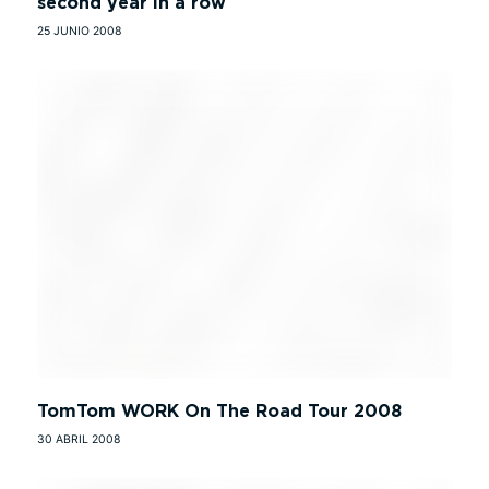
second year in a row
25 JUNIO 2008
TomTom WORK On The Road Tour 2008
30 ABRIL 2008