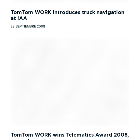
TomTom WORK introduces truck navigation
at IAA
23 SEPTIEMBRE 2008
TomTom WORK wins Telematics Award 2008,