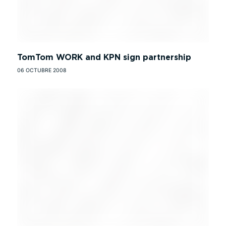
TomTom WORK and KPN sign partnership
06 OCTUBRE 2008