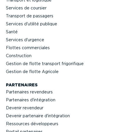
Transport et logistique
Services de coursier
Transport de passagers
Services d'utilité publique
Santé
Services d'urgence
Flottes commer­ciales
Construction
Gestion de flotte transport frigo­ri­fique
Gestion de flotte Agricole
PARTENAIRES
Partenaires revendeurs
Partenaires d'intégration
Devenir revendeur
Devenir partenaire d'intégration
Ressources dévelop­peurs
Portail partenaires