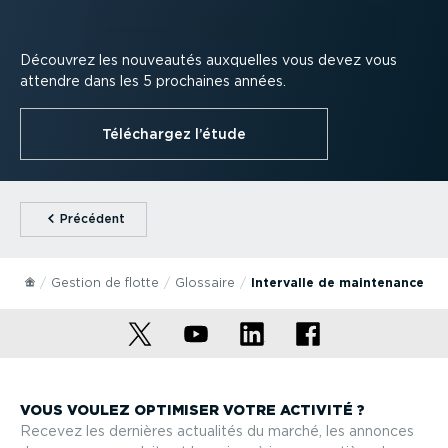
Découvrez les nouveautés auxquelles vous devez vous
attendre dans les 5 prochaines années.
Téléchargez l’étude
⁠Précédent
Gestion de flotte
Glossaire
Intervalle de maintenance
VOUS VOULEZ OPTIMISER VOTRE ACTIVITÉ ?
Recevez les dernières actualités du marché, les annonces