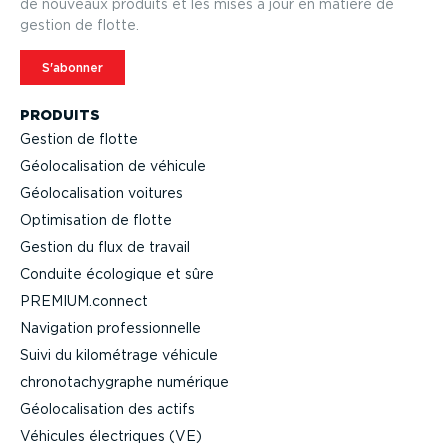
de nouveaux produits et les mises à jour en matière de
gestion de flotte.
S'abonner
PRODUITS
Gestion de flotte
Géolo­ca­li­sation de véhicule
Géolo­ca­li­sation voitures
Optimi­sation de flotte
Gestion du flux de travail
Conduite écologique et sûre
PREMIUM.connect
Navigation profes­sion­nelle
Suivi du kilométrage véhicule
chrono­ta­chy­graphe numérique
Géolo­ca­li­sation des actifs
Véhicules électriques (VE)