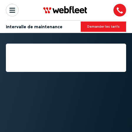
Intervalle de maintenance
Demander les tarifs
QU'EST-CE QU'UN
INTERVALLE DE
MAINTENANCE ?