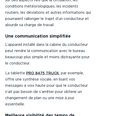
sur des aspects tels que la circulation, les
conditions météorologiques, les incidents
routiers, les déviations et autres informations qui
pourraient rallonger le trajet d’un conducteur et
alourdir sa charge de travail.
Une communication simplifiée
L’appareil installé dans la cabine du conducteur
peut rendre la communication avec le bureau
beaucoup plus simple et moins distrayante pour
le conducteur.
La tablette
PRO 8475 TRUCK
, par exemple,
offre une synthèse vocale, en lisant vos
messages à voix haute pour que le conducteur
n’ait pas besoin de s’arrêter pour obtenir un
changement de plan ou une mise à jour
essentielle.
Meilleure visibilité des temps de