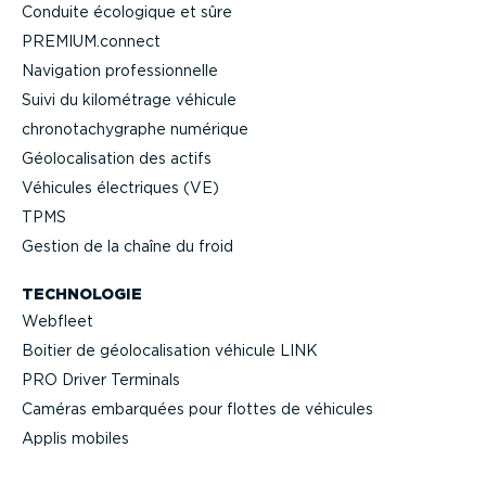
Conduite écologique et sûre
PREMIUM.connect
Navigation profes­sion­nelle
Suivi du kilométrage véhicule
chrono­ta­chy­graphe numérique
Géolo­ca­li­sation des actifs
Véhicules électriques (VE)
TPMS
Gestion de la chaîne du froid
TECHNOLOGIE
Webfleet
Boitier de géolo­ca­li­sation véhicule LINK
PRO Driver Terminals
Caméras embarquées pour flottes de véhicules
Applis mobiles