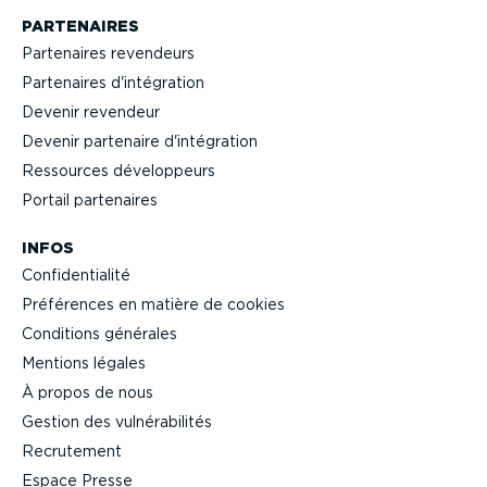
PARTENAIRES
Partenaires revendeurs
Partenaires d'intégration
Devenir revendeur
Devenir partenaire d'intégration
Ressources dévelop­peurs
Portail partenaires
INFOS
Confi­den­tialité
Préférences en matière de cookies
Conditions générales
Mentions légales
À propos de nous
Gestion des vulné­ra­bi­lités
Recrutement
Espace Presse